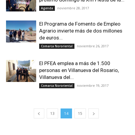
noviembre 28, 2017
Agenda
El Programa de Fomento de Empleo
Agrario invierte más de dos millones
de euros...
noviembre 26, 2017
Comarca Nororiental
El PFEA emplea a más de 1.500
personas en Villanueva del Rosario,
Villanueva del...
noviembre 19, 2017
Comarca Nororiental
13
14
15