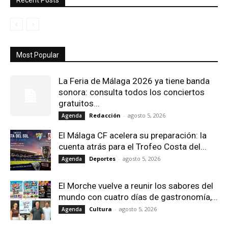
Recent Posts
Most Popular
La Feria de Málaga 2026 ya tiene banda
sonora: consulta todos los conciertos
gratuitos...
Redacción
-
agosto 5, 2026
Agenda
El Málaga CF acelera su preparación: la
cuenta atrás para el Trofeo Costa del...
Deportes
-
agosto 5, 2026
Agenda
El Morche vuelve a reunir los sabores del
mundo con cuatro días de gastronomía,...
Cultura
-
agosto 5, 2026
Agenda