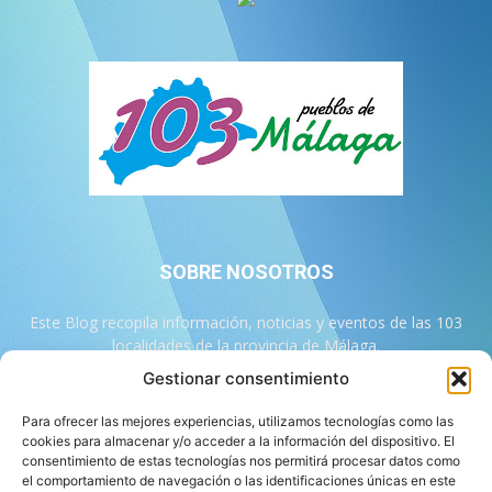
SOBRE NOSOTROS
Este Blog recopila información, noticias y eventos de las 103
localidades de la provincia de Málaga.
Gestionar consentimiento
Contáctanos:
info@103malaga.com
Para ofrecer las mejores experiencias, utilizamos tecnologías como las
cookies para almacenar y/o acceder a la información del dispositivo. El
consentimiento de estas tecnologías nos permitirá procesar datos como
SÍGUENOS
el comportamiento de navegación o las identificaciones únicas en este