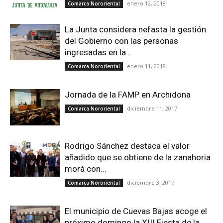
enero 12, 2018
Comarca Nororiental
La Junta considera nefasta la gestión
del Gobierno con las personas
ingresadas en la...
enero 11, 2018
Comarca Nororiental
Jornada de la FAMP en Archidona
diciembre 11, 2017
Comarca Nororiental
Rodrigo Sánchez destaca el valor
añadido que se obtiene de la zanahoria
morá con...
diciembre 3, 2017
Comarca Nororiental
El municipio de Cuevas Bajas acoge el
próximo domingo la XIII Fiesta de la...