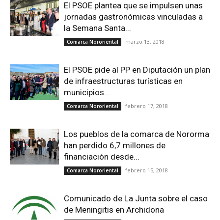
El PSOE plantea que se impulsen unas
jornadas gastronómicas vinculadas a
la Semana Santa...
marzo 13, 2018
Comarca Nororiental
El PSOE pide al PP en Diputación un plan
de infraestructuras turísticas en
municipios...
febrero 17, 2018
Comarca Nororiental
Los pueblos de la comarca de Nororma
han perdido 6,7 millones de
financiación desde...
febrero 15, 2018
Comarca Nororiental
Comunicado de La Junta sobre el caso
de Meningitis en Archidona