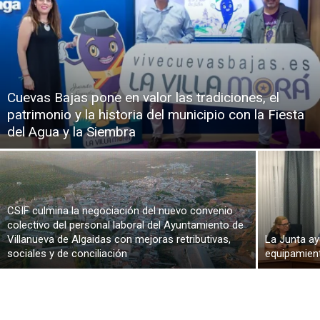
Cuevas Bajas pone en valor las tradiciones, el
patrimonio y la historia del municipio con la Fiesta
del Agua y la Siembra
CSIF culmina la negociación del nuevo convenio
colectivo del personal laboral del Ayuntamiento de
Villanueva de Algaidas con mejoras retributivas,
La Junta ay
sociales y de conciliación
equipamient