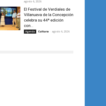
agosto 6, 2026
El Festival de Verdiales de
Villanueva de la Concepción
celebra su 44ª edición
con...
Cultura
-
agosto 6, 2026
Agenda