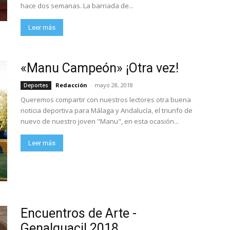
hace dos semanas. La barriada de...
Leer más
«Manu Campeón» ¡Otra vez!
Redacción
-
mayo 28, 2018
Deportes
Queremos compartir con nuestros lectores otra buena
noticia deportiva para Málaga y Andalucía, el triunfo de
nuevo de nuestro joven "Manu", en esta ocasión...
Leer más
Encuentros de Arte -
Genalguacil 2018