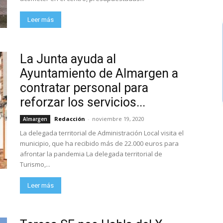
Leer más
La Junta ayuda al
Ayuntamiento de Almargen a
contratar personal para
reforzar los servicios...
Redacción
-
noviembre 19, 2020
Almargen
La delegada territorial de Administración Local visita el
municipio, que ha recibido más de 22.000 euros para
afrontar la pandemia La delegada territorial de
Turismo,...
Leer más