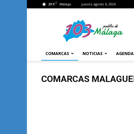
C
29.9
jueves, agosto 6, 2026
Málaga
103
Málaga
COMARCAS
NOTICIAS
AGENDA
COMARCAS MALAGUE