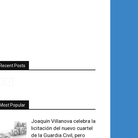
Recent Posts
Most Popular
Joaquín Villanova celebra la
licitación del nuevo cuartel
de la Guardia Civil, pero