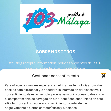
SOBRE NOSOTROS
Este Blog recopila información, noticias y eventos de las 103
localidades de la provincia de Málaga.
Gestionar consentimiento
Contáctanos:
info@103malaga.com
Para ofrecer las mejores experiencias, utilizamos tecnologías como las
cookies para almacenar y/o acceder a la información del dispositivo. El
consentimiento de estas tecnologías nos permitirá procesar datos como
SÍGUENOS
el comportamiento de navegación o las identificaciones únicas en este
sitio. No consentir o retirar el consentimiento, puede afectar
negativamente a ciertas características y funciones.