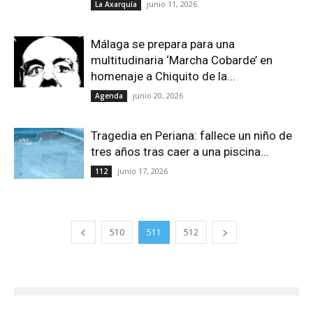
junio 11, 2026
La Axarquía
Málaga se prepara para una
multitudinaria ‘Marcha Cobarde’ en
homenaje a Chiquito de la...
junio 20, 2026
Agenda
Tragedia en Periana: fallece un niño de
tres años tras caer a una piscina...
junio 17, 2026
112
510
511
512