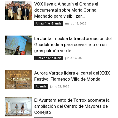
VOX lleva a Alhaurín el Grande el
documental sobre María Corina
Machado para visibilizar...
marzo 13, 2026
Alhaurín el Grande
La Junta impulsa la transformación del
Guadalmedina para convertirlo en un
gran pulmón verde...
junio 17, 2026
Junta de Andalucía
Aurora Vargas lidera el cartel del XXIX
Festival Flamenco Villa de Monda
junio 22, 2026
Agenda
El Ayuntamiento de Torrox acomete la
ampliación del Centro de Mayores de
Conejito