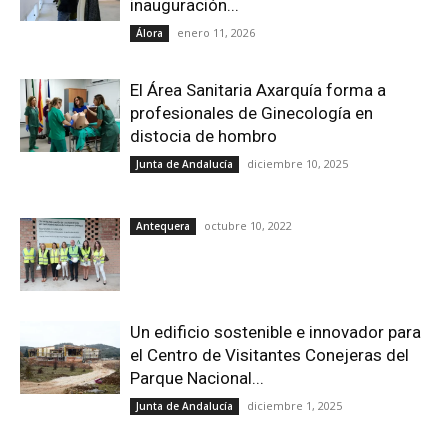
inauguración...
enero 11, 2026
Álora
El Área Sanitaria Axarquía forma a
profesionales de Ginecología en
distocia de hombro
diciembre 10, 2025
Junta de Andalucía
octubre 10, 2022
Antequera
Un edificio sostenible e innovador para
el Centro de Visitantes Conejeras del
Parque Nacional...
diciembre 1, 2025
Junta de Andalucía