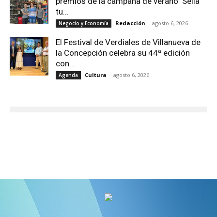
premios de la campaña de verano ‘Sella
tu...
Redacción
-
agosto 6, 2026
Negocio y Economía
El Festival de Verdiales de Villanueva de
la Concepción celebra su 44ª edición
con...
Cultura
-
agosto 6, 2026
Agenda