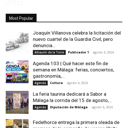
Most Popular
Joaquín Villanova celebra la licitación del
nuevo cuartel de la Guardia Civil, pero
denuncia...
Publicador 1
-
agosto 6, 2026
Alhaurín de la Torre
Agenda 103 | Qué hacer este fin de
semana en Málaga: ferias, conciertos,
gastronomía,...
Cultura
-
agosto 6, 2026
Agenda
La feria taurina dedicará a Sabor a
Málaga la corrida del 15 de agosto,...
Diputación de Málaga
-
agosto 6, 2026
Agenda
Fedelhorce entrega la primera oleada de