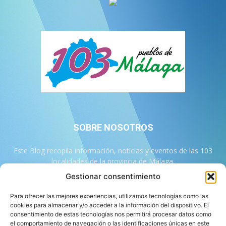
SOBRE NOSOTROS
Este Blog recopila información, noticias y eventos de las 103
localidades de la provincia de Málaga.
Gestionar consentimiento
Contáctanos:
info@103malaga.com
Para ofrecer las mejores experiencias, utilizamos tecnologías como las
cookies para almacenar y/o acceder a la información del dispositivo. El
consentimiento de estas tecnologías nos permitirá procesar datos como
SÍGUENOS
el comportamiento de navegación o las identificaciones únicas en este