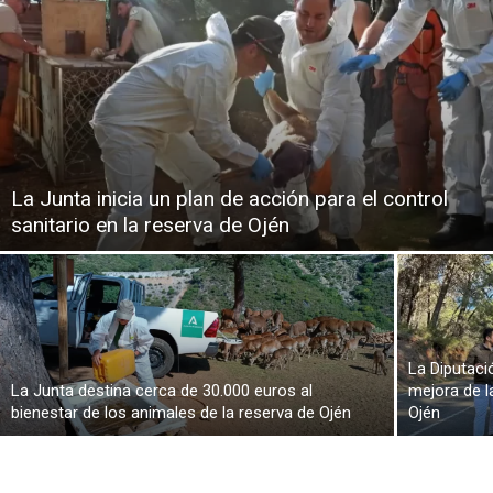
La Junta inicia un plan de acción para el control
sanitario en la reserva de Ojén
La Diputaci
La Junta destina cerca de 30.000 euros al
mejora de l
bienestar de los animales de la reserva de Ojén
Ojén