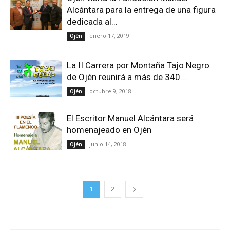
Alcántara para la entrega de una figura
dedicada al...
enero 17, 2019
Ojén
La II Carrera por Montaña Tajo Negro
de Ojén reunirá a más de 340...
octubre 9, 2018
Ojén
El Escritor Manuel Alcántara será
homenajeado en Ojén
junio 14, 2018
Ojén
1
2