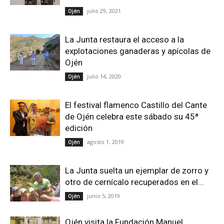
julio 29, 2021
Ojén
La Junta restaura el acceso a la
explotaciones ganaderas y apícolas de
Ojén
julio 14, 2020
Ojén
El festival flamenco Castillo del Cante
de Ojén celebra este sábado su 45ª
edición
agosto 1, 2019
Ojén
La Junta suelta un ejemplar de zorro y
otro de cernícalo recuperados en el...
junio 5, 2019
Ojén
Ojén visita la Fundación Manuel