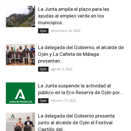
La Junta amplía el plazo para las
ayudas al empleo verde en los
municipios...
diciembre 26, 2023
Ojén
La delegada del Gobierno, el alcalde de
Ojén y La Cañeta de Málaga
presentan...
agosto 3, 2022
Ojén
La Junta suspende la actividad al
público en la Eco Reserva de Ojén por...
febrero 17, 2022
Ojén
La delegada del Gobierno presenta
junto al alcalde de Ojén el Festival
Castillo del...