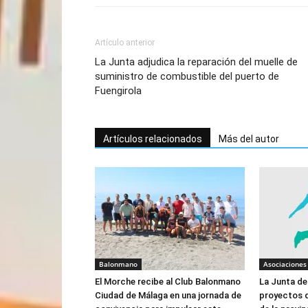
Artículo anterior
La Junta adjudica la reparación del muelle de
suministro de combustible del puerto de
Fuengirola
Artículos relacionados
Más del autor
Balonmano
Asociaciones
El Morche recibe al Club Balonmano
La Junta de
Ciudad de Málaga en una jornada de
proyectos d