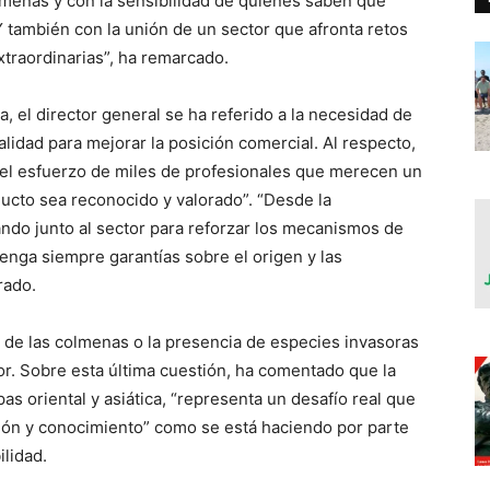
lmenas y con la sensibilidad de quienes saben que
“Y también con la unión de un sector que afronta retos
traordinarias”, ha remarcado.
a, el director general se ha referido a la necesidad de
alidad para mejorar la posición comercial. Al respecto,
 del esfuerzo de miles de profesionales que merecen un
ucto sea reconocido y valorado”. “Desde la
ndo junto al sector para reforzar los mecanismos de
enga siempre garantías sobre el origen y las
rado.
de las colmenas o la presencia de especies invasoras
or. Sobre esta última cuestión, ha comentado que la
s oriental y asiática, “representa un desafío real que
ción y conocimiento” como se está haciendo por parte
ilidad.