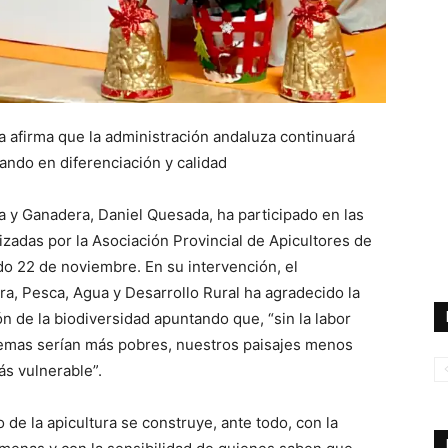
la afirma que la administración andaluza continuará
zando en diferenciación y calidad
la y Ganadera, Daniel Quesada, ha participado en las
zadas por la Asociación Provincial de Apicultores de
o 22 de noviembre. En su intervención, el
ra, Pesca, Agua y Desarrollo Rural ha agradecido la
n de la biodiversidad apuntando que, “sin la labor
stemas serían más pobres, nuestros paisajes menos
s vulnerable”.
 de la apicultura se construye, ante todo, con la