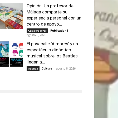
Opinión: Un profesor de
Málaga comparte su
experiencia personal con un
centro de apoyo...
Publicador 1
-
Colaboradores
agosto 8, 2026
El pasacalle ‘A mares’ y un
espectáculo didáctico
musical sobre los Beatles
llegan a...
Cultura
-
agosto 8, 2026
Agenda