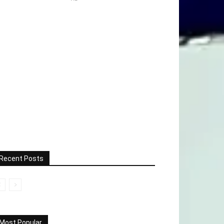
Recent Posts
Most Popular