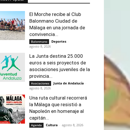
El Morche recibe al Club
Balonmano Ciudad de
Málaga en una jornada de
convivencia...
Deportes
-
Balonmano
agosto 8, 2026
La Junta destina 25.000
euros a seis proyectos de
asociaciones juveniles de la
provincia...
Junta de Andalucía
-
Asociaciones
agosto 8, 2026
Una ruta cultural recorrerá
la Málaga que resistió a
Napoleón en homenaje al
capitán...
Cultura
-
agosto 8, 2026
Agenda