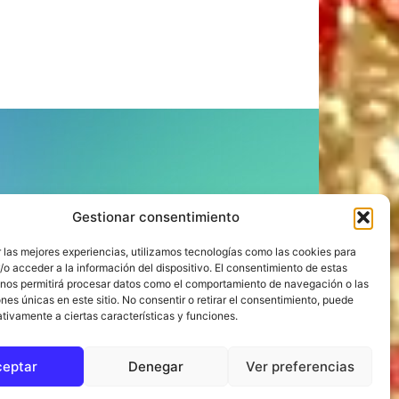
ÍGUENOS
Gestionar consentimiento
 las mejores experiencias, utilizamos tecnologías como las cookies para
o acceder a la información del dispositivo. El consentimiento de estas
 nos permitirá procesar datos como el comportamiento de navegación o las
ones únicas en este sitio. No consentir o retirar el consentimiento, puede
tivamente a ciertas características y funciones.
ceptar
Denegar
Ver preferencias
to
Compromiso con la Provincia
Política de cookies