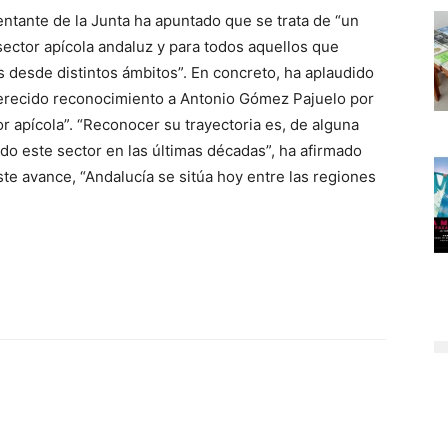
entante de la Junta ha apuntado que se trata de “un
sector apícola andaluz y para todos aquellos que
jas desde distintos ámbitos”. En concreto, ha aplaudido
merecido reconocimiento a Antonio Gómez Pajuelo por
r apícola”. “Reconocer su trayectoria es, de alguna
do este sector en las últimas décadas”, ha afirmado
te avance, “Andalucía se sitúa hoy entre las regiones