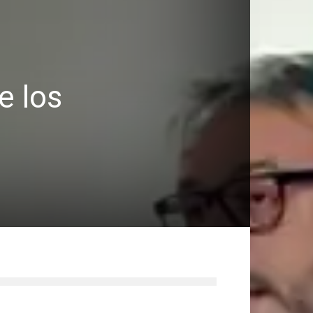
e los