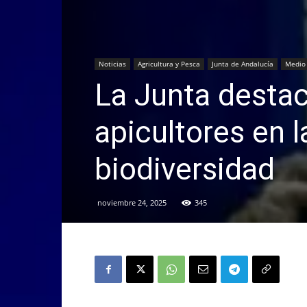
Noticias
Agricultura y Pesca
Junta de Andalucía
Medio
La Junta destac
apicultores en 
biodiversidad
noviembre 24, 2025
345