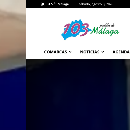
C
31.5
sábado, agosto 8, 2026
Málaga
103
Málaga
COMARCAS
NOTICIAS
AGENDA