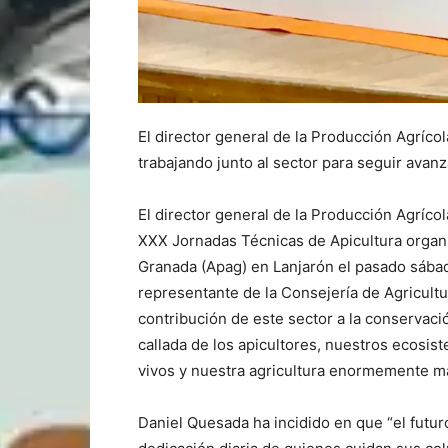
El director general de la Producción Agríco
trabajando junto al sector para seguir avan
El director general de la Producción Agríco
XXX Jornadas Técnicas de Apicultura organi
Granada (Apag) en Lanjarón el pasado sábad
representante de la Consejería de Agricultu
contribución de este sector a la conservació
callada de los apicultores, nuestros ecosi
vivos y nuestra agricultura enormemente má
Daniel Quesada ha incidido en que “el futuro