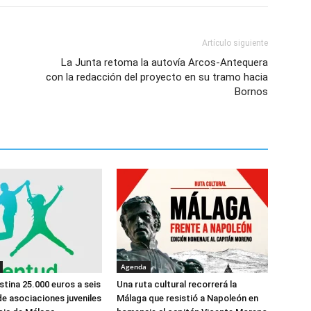
Artículo siguiente
La Junta retoma la autovía Arcos-Antequera
con la redacción del proyecto en su tramo hacia
Bornos
Agenda
stina 25.000 euros a seis
Una ruta cultural recorrerá la
e asociaciones juveniles
Málaga que resistió a Napoleón en