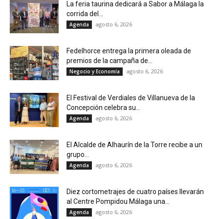
La feria taurina dedicará a Sabor a Málaga la
corrida del...
agosto 6, 2026
Agenda
Fedelhorce entrega la primera oleada de
premios de la campaña de...
agosto 6, 2026
Negocio y Economía
El Festival de Verdiales de Villanueva de la
Concepción celebra su...
agosto 6, 2026
Agenda
El Alcalde de Alhaurín de la Torre recibe a un
grupo...
agosto 6, 2026
Agenda
Diez cortometrajes de cuatro países llevarán
al Centre Pompidou Málaga una...
agosto 6, 2026
Agenda