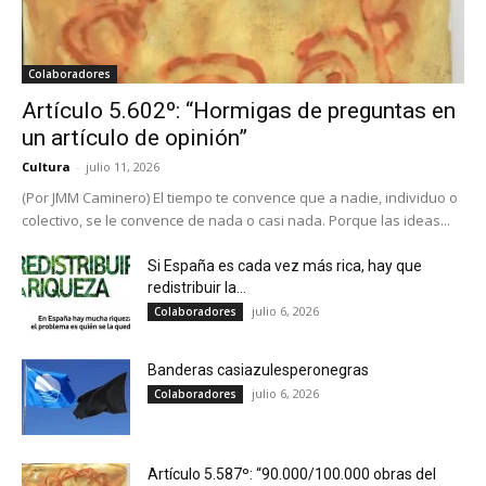
Colaboradores
Artículo 5.602º: “Hormigas de preguntas en
un artículo de opinión”
Cultura
-
julio 11, 2026
(Por JMM Caminero) El tiempo te convence que a nadie, individuo o
colectivo, se le convence de nada o casi nada. Porque las ideas...
Si España es cada vez más rica, hay que
redistribuir la...
julio 6, 2026
Colaboradores
Banderas casiazulesperonegras
julio 6, 2026
Colaboradores
Artículo 5.587º: “90.000/100.000 obras del