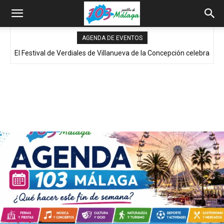
AGENDA DE EVENTOS
El Festival de Verdiales de Villanueva de la Concepción celebra
su 44ª edición con 16 pandas y entrada gratuita