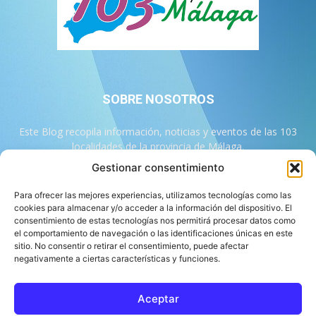
SOBRE NOSOTROS
Este Blog recopila información, noticias y eventos de las 103
localidades de la provincia de Málaga.
Gestionar consentimiento
Contáctanos:
info@103malaga.com
Para ofrecer las mejores experiencias, utilizamos tecnologías como las
cookies para almacenar y/o acceder a la información del dispositivo. El
consentimiento de estas tecnologías nos permitirá procesar datos como
SÍGUENOS
el comportamiento de navegación o las identificaciones únicas en este
sitio. No consentir o retirar el consentimiento, puede afectar
negativamente a ciertas características y funciones.
Aceptar