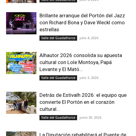
Brillante arranque del Portón del Jazz
con Richard Bona y Dave Weckl como
estrellas
julio 4, 2026
Valle del Guadalhorce
Alhautor 2026 consolida su apuesta
cultural con Lole Montoya, Papá
Levante y El Mató...
julio 3, 2026
Valle del Guadalhorce
Detrás de Estivalh 2026: el equipo que
convierte El Portón en el corazón
cultural...
junio 30, 2026
Valle del Guadalhorce
La Diputación rehabilitará el Puente de