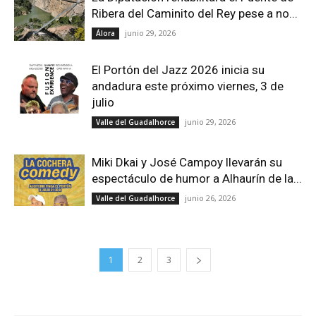
Ribera del Caminito del Rey pese a no...
junio 29, 2026
Álora
El Portón del Jazz 2026 inicia su
andadura este próximo viernes, 3 de
julio
junio 29, 2026
Valle del Guadalhorce
Miki Dkai y José Campoy llevarán su
espectáculo de humor a Alhaurín de la...
junio 26, 2026
Valle del Guadalhorce
1
2
3