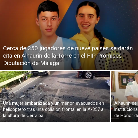
Cerca de 350 jugadores de nueve países se darán
cita en Alhaurín de la Torre en el FIP Promises
Diputación de Málaga
Una mujer embarazada y un menor, evacuados en
Alhaurín de
helicóptero tras una colisión frontal en la A-357 a
institucion
la altura de Cerralba
de Honor d