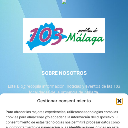
SOBRE NOSOTROS
Este Blog recopila información, noticias y eventos de las 103
localidades de la provincia de Málaga.
Gestionar consentimiento
Contáctanos:
info@103malaga.com
Para ofrecer las mejores experiencias, utilizamos tecnologías como las
cookies para almacenar y/o acceder a la información del dispositivo. El
consentimiento de estas tecnologías nos permitirá procesar datos como
SÍGUENOS
el comportamiento de navegación o las identificaciones únicas en este