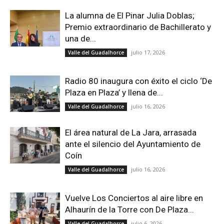
La alumna de El Pinar Julia Doblas;
Premio extraordinario de Bachillerato y
una de...
julio 17, 2026
Valle del Guadalhorce
Radio 80 inaugura con éxito el ciclo ‘De
Plaza en Plaza’ y llena de...
julio 16, 2026
Valle del Guadalhorce
El área natural de La Jara, arrasada
ante el silencio del Ayuntamiento de
Coín
julio 16, 2026
Valle del Guadalhorce
Vuelve Los Conciertos al aire libre en
Alhaurín de la Torre con De Plaza...
julio 6, 2026
Valle del Guadalhorce