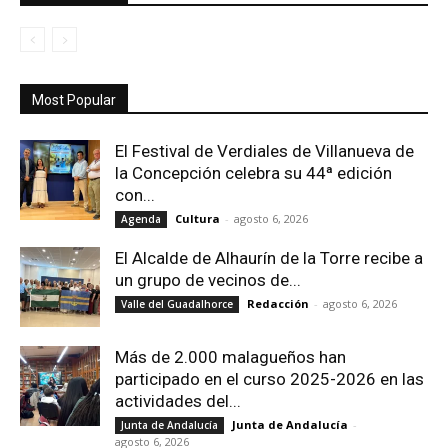
Most Popular
El Festival de Verdiales de Villanueva de
la Concepción celebra su 44ª edición
con...
Cultura
-
agosto 6, 2026
Agenda
El Alcalde de Alhaurín de la Torre recibe a
un grupo de vecinos de...
Redacción
-
agosto 6, 2026
Valle del Guadalhorce
Más de 2.000 malagueños han
participado en el curso 2025-2026 en las
actividades del...
Junta de Andalucía
-
Junta de Andalucía
agosto 6, 2026