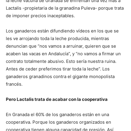
la leche vacuna de Granada se enfrentan una vez más a
Lactalis -propietaria de la granadina Puleva- porque trata
de imponer precios inaceptables.
Los ganaderos están difundiendo vídeos en los que se
les ve arrojando toda la leche producida, mientras
denuncian que “nos vamos a arruinar, quieren que se
acaben las vacas en Andalucía”, y “no vamos a firmar un
contrato totalmente abusivo. Esto sería nuestra ruina.
Antes de ceder preferimos tirar toda la leche”. Los
ganaderos granadinos contra el gigante monopolista
francés.
Pero Lactalis trata de acabar con la cooperativa
En Granada el 60% de los ganaderos están en una
cooperativa. Porque los ganaderos organizados en
cooperativa tienen alguna capacidad de presión. Así