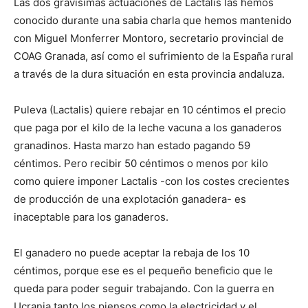
Las dos gravísimas actuaciones de Lactalis las hemos
conocido durante una sabia charla que hemos mantenido
con Miguel Monferrer Montoro, secretario provincial de
COAG Granada, así como el sufrimiento de la España rural
a través de la dura situación en esta provincia andaluza.
Puleva (Lactalis) quiere rebajar en 10 céntimos el precio
que paga por el kilo de la leche vacuna a los ganaderos
granadinos. Hasta marzo han estado pagando 59
céntimos. Pero recibir 50 céntimos o menos por kilo
como quiere imponer Lactalis -con los costes crecientes
de producción de una explotación ganadera- es
inaceptable para los ganaderos.
El ganadero no puede aceptar la rebaja de los 10
céntimos, porque ese es el pequeño beneficio que le
queda para poder seguir trabajando. Con la guerra en
Ucrania tanto los piensos como la electricidad y el