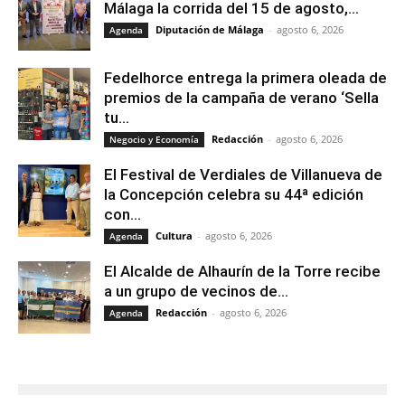
Málaga la corrida del 15 de agosto,...
Diputación de Málaga
-
agosto 6, 2026
Agenda
Fedelhorce entrega la primera oleada de
premios de la campaña de verano ‘Sella
tu...
Redacción
-
agosto 6, 2026
Negocio y Economía
El Festival de Verdiales de Villanueva de
la Concepción celebra su 44ª edición
con...
Cultura
-
agosto 6, 2026
Agenda
El Alcalde de Alhaurín de la Torre recibe
a un grupo de vecinos de...
Redacción
-
agosto 6, 2026
Agenda