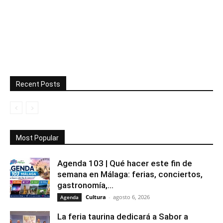
Recent Posts
Most Popular
Agenda 103 | Qué hacer este fin de
semana en Málaga: ferias, conciertos,
gastronomía,...
Cultura
-
agosto 6, 2026
Agenda
La feria taurina dedicará a Sabor a