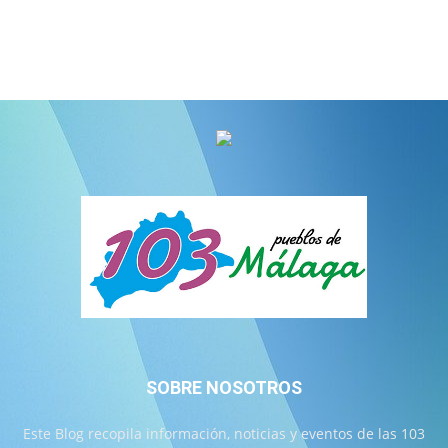
SOBRE NOSOTROS
Este Blog recopila información, noticias y eventos de las 103