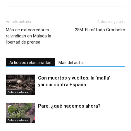
Artículo anterior
Artículo siguiente
Más de mil corredores
28M. El método Grönholm
reivindican en Málaga la
libertad de prensa
Artículos relacionados
Más del autor
Con muertos y vueltos, la ‘mafia’
yanqui contra España
Colaboradores
Pare, ¿qué hacemos ahora?
Colaboradores