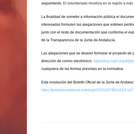
seguimiento.
El voluntariado moviliza en la región a má
La finalidad de someter a información pública el docume
interesadas formulen las alegaciones que estimen pertinent
junto con el resto de documentación que conforma el exp
de la Transparencia de la Junta de Andalucía.
Las alegaciones que se deseen formular al proyecto de pl
dirección de correo electrónico:
sgfamilias.ivgd.cisjufi@
cualquiera de las formas previstas en la normativa.
Esta resolución del Boletín Oficial de la Junta de Andalu
https://juntadeandalucia.es/eboja/2023/167/BOJA23-1