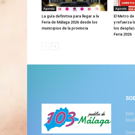
Agenda
Agenda
La guía definitiva para llegar a la
El Metro de
Feria de Málaga 2026 desde los
y refuerza l
municipios de la provincia
los desplaz
Feria 2026
SO
Este
loca
Cont