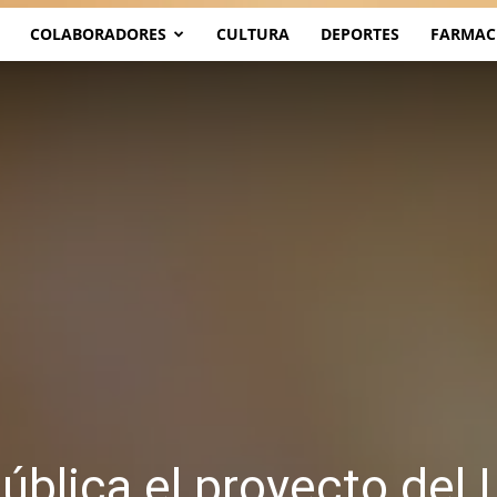
COLABORADORES
CULTURA
DEPORTES
FARMAC
blica el proyecto del I