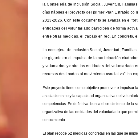
la Consejería de Inclusión Social, Juventud, Familia
días hábiles el proyecto del primer Plan Estratégico
2023-2026. Con este documento se avanza en el fortal
entidades del voluntariado participen de forma activ
entre otras medidas, el trabajo en red. En concreto, 
La consejera de Inclusión Social, Juventud, Familia
de gigante en el impulso de la participación ciudada
y voluntarias y entre las entidades del voluntariado 
recursos destinados al movimiento asociativo”, ha ex
Este proyecto tiene como objetivo promover e impulsar la 
asociacionismo y la capacidad organizativa del volunta
competencias. En definitiva, busca el crecimiento de la so
organizativa de las entidades del voluntariado que permit
conocimiento.
El plan recoge 52 medidas concretas en las que se impli