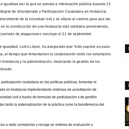
s e Igualdad por la que se somete a información pública durante 15
 Integral de Voluntariado y Participación Ciudadana en Andalucía
ecimiento de la sociedad civil y se allana el camino para que las
a en la construcción de una Andalucía más solidaria promoviendo,
el periodo de alegaciones concluye el 21 de septiembre.
s e Igualdad, Loles López, ha asegurado que “esto supone un paso
na, al tiempo que fomentamos la colaboración entre los voluntarios
en Andalucía y la administración, mejorando la gestión de los
plicado.
participación ciudadana en las políticas públicas, fomentar el
riado en Andalucía implementando sistemas de acreditación de
ciedad civil a través de formulas de participación y de gestión
an tanto la sistematización de la práctica como la transferencia del
can a siete consejerías y recoge un sistema de evaluación y