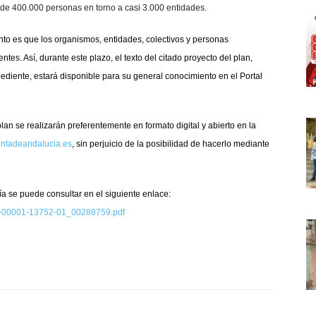
s de 400.000 personas en torno a casi 3.000 entidades.
nto es que los organismos, entidades, colectivos y personas
es. Así, durante este plazo, el texto del citado proyecto del plan,
ediente, estará disponible para su general conocimiento en el Portal
an se realizarán preferentemente en formato digital y abierto en la
juntadeandalucia.es
, sin perjuicio de la posibilidad de hacerlo mediante
cía se puede consultar en el siguiente enlace:
67-00001-13752-01_00288759.pdf