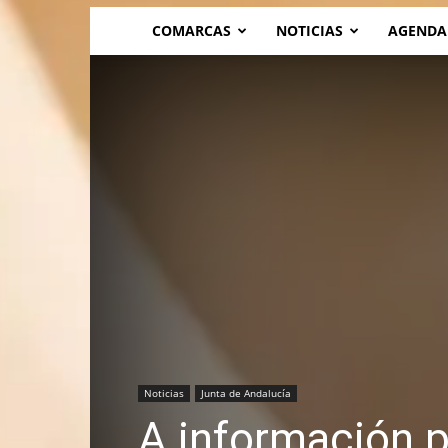
COMARCAS
NOTICIAS
AGENDA
Noticias
Junta de Andalucía
A información pú