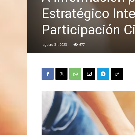
Estratégico Inte
Participación C
agosto 31, 2023
677