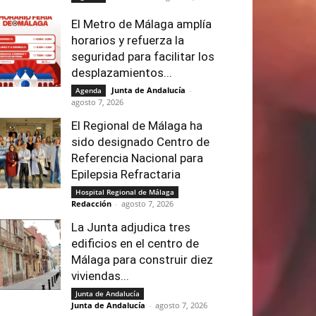
El Metro de Málaga amplía
horarios y refuerza la
seguridad para facilitar los
desplazamientos...
Junta de Andalucía
-
Agenda
agosto 7, 2026
El Regional de Málaga ha
sido designado Centro de
Referencia Nacional para
Epilepsia Refractaria
Hospital Regional de Málaga
Redacción
-
agosto 7, 2026
La Junta adjudica tres
edificios en el centro de
Málaga para construir diez
viviendas...
Junta de Andalucía
Junta de Andalucía
-
agosto 7, 2026