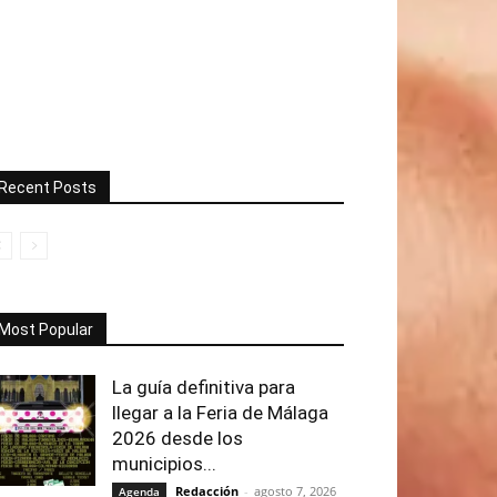
Recent Posts
Most Popular
La guía definitiva para
llegar a la Feria de Málaga
2026 desde los
municipios...
Redacción
-
agosto 7, 2026
Agenda