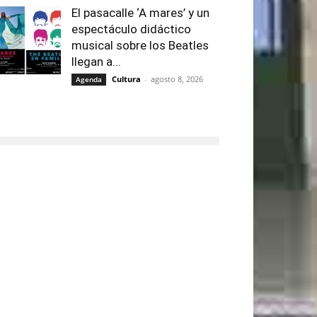
El pasacalle ‘A mares’ y un
espectáculo didáctico
musical sobre los Beatles
llegan a...
Cultura
-
agosto 8, 2026
Agenda