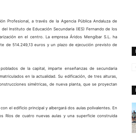
ión Profesional, a través de la Agencia Pública Andaluza de
 del Instituto de Educación Secundaria (IES) Fernando de los
arización en el centro. La empresa Áridos Mengíbar S.L. ha
orte de 514.249,13 euros y un plazo de ejecución previsto de
 poblados de la capital, imparte enseñanzas de secundaria
matriculados en la actualidad. Su edificación, de tres alturas,
onstrucciones simétricas, de nueva planta, que se proyectan
on el edificio principal y albergará dos aulas polivalentes. En
los Ríos de cuatro nuevas aulas y una superficie construida