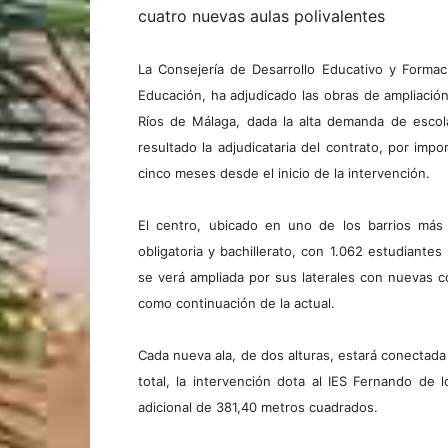
cuatro nuevas aulas polivalentes
La Consejería de Desarrollo Educativo y Formac
Educación, ha adjudicado las obras de ampliación
Ríos de Málaga, dada la alta demanda de escol
resultado la adjudicataria del contrato, por imp
cinco meses desde el inicio de la intervención.
El centro, ubicado en uno de los barrios más
obligatoria y bachillerato, con 1.062 estudiantes 
se verá ampliada por sus laterales con nuevas c
como continuación de la actual.
Cada nueva ala, de dos alturas, estará conectada c
total, la intervención dota al IES Fernando de 
adicional de 381,40 metros cuadrados.