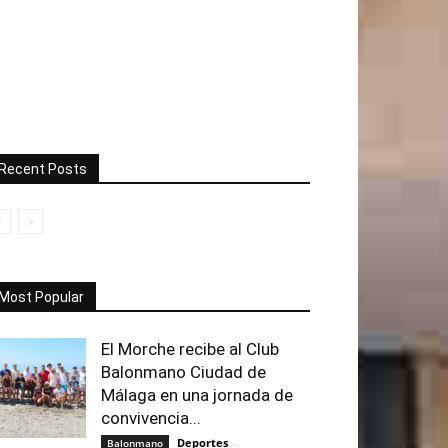
Recent Posts
Most Popular
El Morche recibe al Club
Balonmano Ciudad de
Málaga en una jornada de
convivencia...
Deportes
-
Balonmano