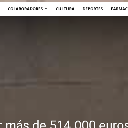
COLABORADORES
CULTURA
DEPORTES
FARMAC
r más de 514.000 euros