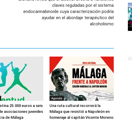
claves reguladas por el sistema
endocannabinoide cuya caracterización podría
ayudar en el abordaje terapéutico del
alcoholismo
Agenda
stina 25.000 euros a seis
Una ruta cultural recorrerá la
e asociaciones juveniles
Málaga que resistió a Napoleón en
ncia de Málaga
homenaje al capitán Vicente Moreno