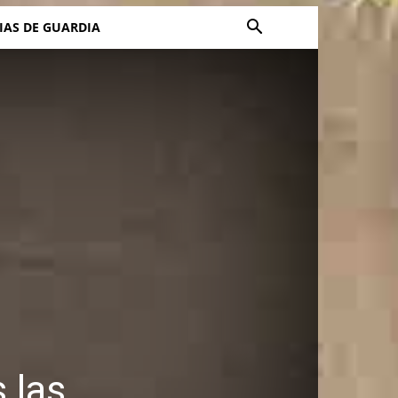
IAS DE GUARDIA
 las