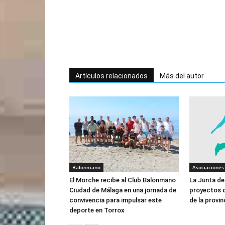
Artículos relacionados
Más del autor
Balonmano
Asociaciones
El Morche recibe al Club Balonmano
La Junta de
Ciudad de Málaga en una jornada de
proyectos d
convivencia para impulsar este
de la provi
deporte en Torrox