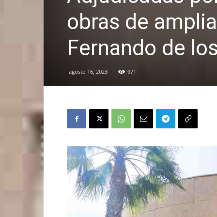
obras de amplia
Fernando de lo
agosto 16, 2023
971