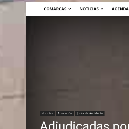
COMARCAS
NOTICIAS
AGENDA
Noticias
Educación
Junta de Andalucía
Adjudicadas po