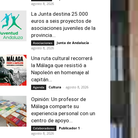
agosto 8, 2026
La Junta destina 25.000
euros a seis proyectos de
asociaciones juveniles de la
provincia...
Junta de Andalucía
-
Asociaciones
agosto 8, 2026
Una ruta cultural recorrerá
la Málaga que resistió a
Napoleón en homenaje al
capitán...
Cultura
-
agosto 8, 2026
Agenda
Opinión: Un profesor de
Málaga comparte su
experiencia personal con un
centro de apoyo...
Publicador 1
-
Colaboradores
agosto 8, 2026