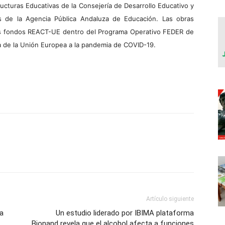
ructuras Educativas de la Consejería de Desarrollo Educativo y
és de la Agencia Pública Andaluza de Educación. Las obras
los fondos REACT-UE dentro del Programa Operativo FEDER de
 de la Unión Europea a la pandemia de COVID-19.
Artículo siguiente
ga
Un estudio liderado por IBIMA plataforma
Bionand revela que el alcohol afecta a funciones