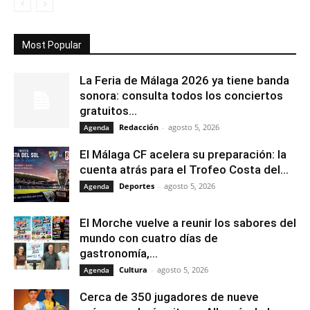
Most Popular
La Feria de Málaga 2026 ya tiene banda
sonora: consulta todos los conciertos
gratuitos...
Redacción
-
agosto 5, 2026
Agenda
El Málaga CF acelera su preparación: la
cuenta atrás para el Trofeo Costa del...
Deportes
-
agosto 5, 2026
Agenda
El Morche vuelve a reunir los sabores del
mundo con cuatro días de
gastronomía,...
Cultura
-
agosto 5, 2026
Agenda
Cerca de 350 jugadores de nueve