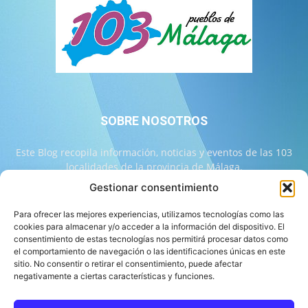
SOBRE NOSOTROS
Este Blog recopila información, noticias y eventos de las 103
localidades de la provincia de Málaga.
Gestionar consentimiento
Contáctanos:
info@103malaga.com
Para ofrecer las mejores experiencias, utilizamos tecnologías como las
cookies para almacenar y/o acceder a la información del dispositivo. El
consentimiento de estas tecnologías nos permitirá procesar datos como
SÍGUENOS
el comportamiento de navegación o las identificaciones únicas en este
sitio. No consentir o retirar el consentimiento, puede afectar
negativamente a ciertas características y funciones.