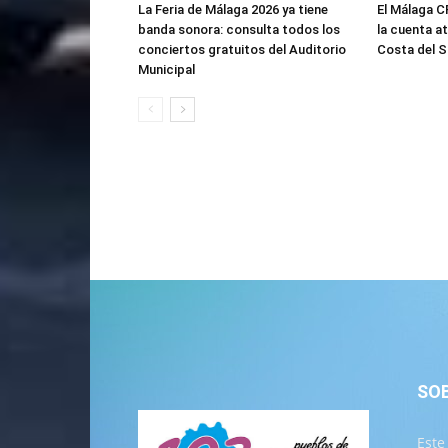
La Feria de Málaga 2026 ya tiene
El Málaga C
banda sonora: consulta todos los
la cuenta a
conciertos gratuitos del Auditorio
Costa del 
Municipal
SO
Este