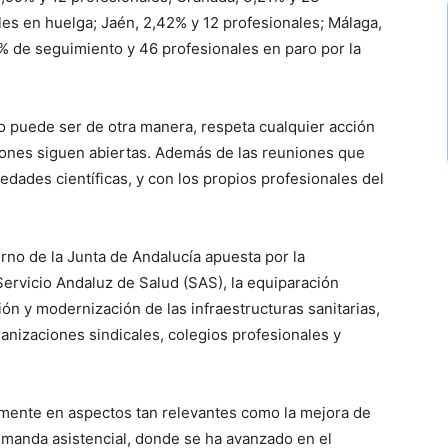
les en huelga; Jaén, 2,42% y 12 profesionales; Málaga,
8% de seguimiento y 46 profesionales en paro por la
 puede ser de otra manera, respeta cualquier acción
ciones siguen abiertas. Además de las reuniones que
edades científicas, y con los propios profesionales del
rno de la Junta de Andalucía apuesta por la
 Servicio Andaluz de Salud (SAS), la equiparación
ón y modernización de las infraestructuras sanitarias,
anizaciones sindicales, colegios profesionales y
mente en aspectos tan relevantes como la mejora de
 demanda asistencial, donde se ha avanzado en el