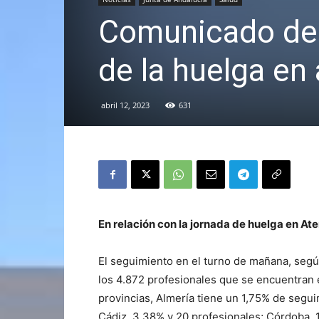
Comunicado del
de la huelga en
abril 12, 2023
631
En relación con la jornada de huelga en Ate
El seguimiento en el turno de mañana, según
los 4.872 profesionales que se encuentran 
provincias, Almería tiene un 1,75% de segui
Cádiz, 3,38% y 20 profesionales; Córdoba, 