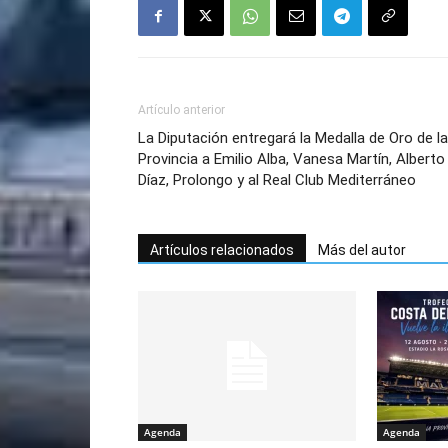
Artículo anterior
La Diputación entregará la Medalla de Oro de la
Provincia a Emilio Alba, Vanesa Martín, Alberto
Díaz, Prolongo y al Real Club Mediterráneo
Artículos relacionados
Más del autor
Agenda
Agenda