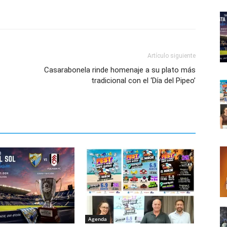
Artículo siguiente
Casarabonela rinde homenaje a su plato más
tradicional con el ‘Día del Pipeo’
Agenda