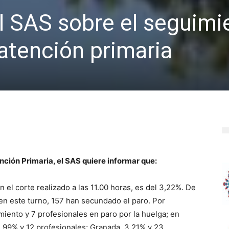
 SAS sobre el seguimi
 atención primaria
nción Primaria, el SAS quiere informar que:
 el corte realizado a las 11.00 horas, es del 3,22%. De
en este turno, 157 han secundado el paro. Por
miento y 7 profesionales en paro por la huelga; en
1,99% y 12 profesionales; Granada, 3,21% y 23