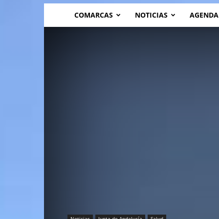
COMARCAS
NOTICIAS
AGENDA
Noticias
Junta de Andalucía
Salud