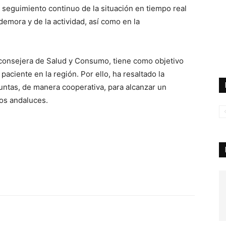
l seguimiento continuo de la situación en tiempo real
a demora y de la actividad, así como en la
 consejera de Salud y Consumo, tiene como objetivo
 paciente en la región. Por ello, ha resaltado la
untas, de manera cooperativa, para alcanzar un
os andaluces.