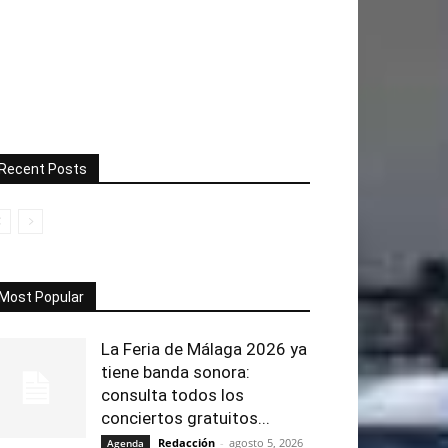
Recent Posts
Most Popular
La Feria de Málaga 2026 ya
tiene banda sonora:
consulta todos los
conciertos gratuitos...
Redacción
-
agosto 5, 2026
Agenda