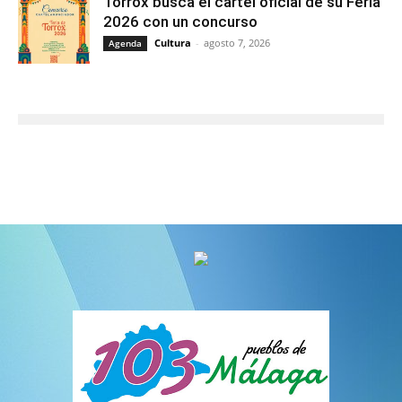
Torrox busca el cartel oficial de su Feria
2026 con un concurso
Cultura
-
agosto 7, 2026
Agenda