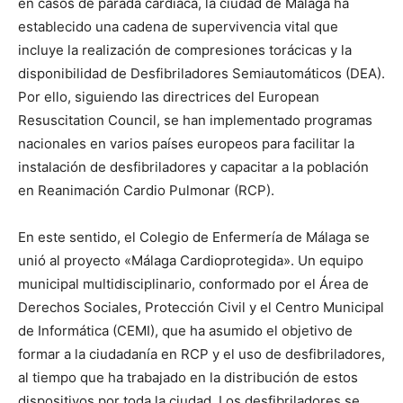
en casos de parada cardíaca, la ciudad de Málaga ha
establecido una cadena de supervivencia vital que
incluye la realización de compresiones torácicas y la
disponibilidad de Desfibriladores Semiautomáticos (DEA).
Por ello, siguiendo las directrices del European
Resuscitation Council, se han implementado programas
nacionales en varios países europeos para facilitar la
instalación de desfibriladores y capacitar a la población
en Reanimación Cardio Pulmonar (RCP).
En este sentido, el Colegio de Enfermería de Málaga se
unió al proyecto «Málaga Cardioprotegida». Un equipo
municipal multidisciplinario, conformado por el Área de
Derechos Sociales, Protección Civil y el Centro Municipal
de Informática (CEMI), que ha asumido el objetivo de
formar a la ciudadanía en RCP y el uso de desfibriladores,
al tiempo que ha trabajado en la distribución de estos
dispositivos por toda la ciudad. Los desfibriladores se