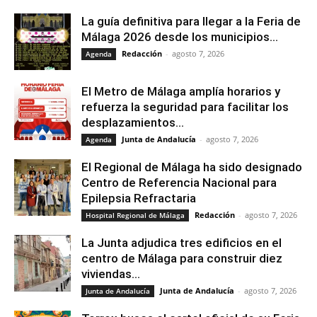
La guía definitiva para llegar a la Feria de
Málaga 2026 desde los municipios...
Redacción
-
agosto 7, 2026
Agenda
El Metro de Málaga amplía horarios y
refuerza la seguridad para facilitar los
desplazamientos...
Junta de Andalucía
-
agosto 7, 2026
Agenda
El Regional de Málaga ha sido designado
Centro de Referencia Nacional para
Epilepsia Refractaria
Redacción
-
agosto 7, 2026
Hospital Regional de Málaga
La Junta adjudica tres edificios en el
centro de Málaga para construir diez
viviendas...
Junta de Andalucía
-
agosto 7, 2026
Junta de Andalucía