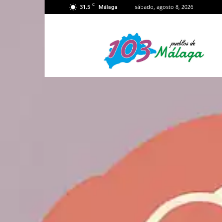
C
31.5
sábado, agosto 8, 2026
Málaga
103
Málaga