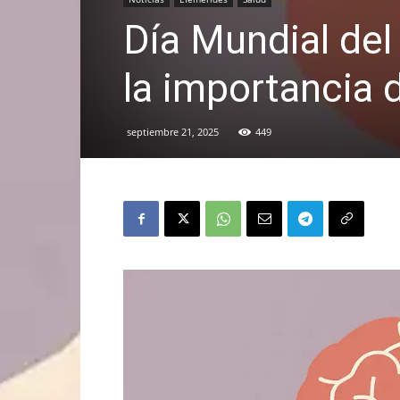
Día Mundial del
la importancia 
septiembre 21, 2025
449