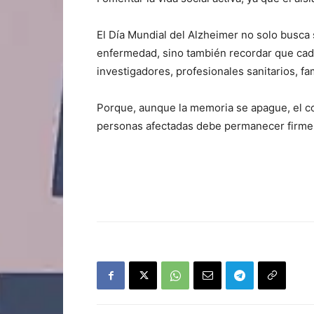
El Día Mundial del Alzheimer no solo busca s
enfermedad, sino también recordar que cada
investigadores, profesionales sanitarios, fa
Porque, aunque la memoria se apague, el co
personas afectadas debe permanecer firme