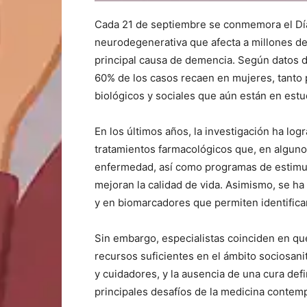
Cada 21 de septiembre se conmemora el Dí
neurodegenerativa que afecta a millones de
principal causa de demencia. Según datos d
60% de los casos recaen en mujeres, tanto
biológicos y sociales que aún están en estu
En los últimos años, la investigación ha log
tratamientos farmacológicos que, en algunos
enfermedad, así como programas de estimul
mejoran la calidad de vida. Asimismo, se h
y en biomarcadores que permiten identifica
Sin embargo, especialistas coinciden en que
recursos suficientes en el ámbito sociosanit
y cuidadores, y la ausencia de una cura defi
principales desafíos de la medicina contem