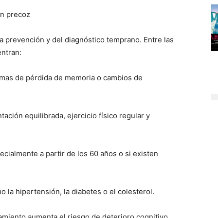
n precoz
la prevención y del diagnóstico temprano. Entre las
ntran:
tomas de pérdida de memoria o cambios de
ación equilibrada, ejercicio físico regular y
ecialmente a partir de los 60 años o si existen
 la hipertensión, la diabetes o el colesterol.
slamiento aumenta el riesgo de deterioro cognitivo.