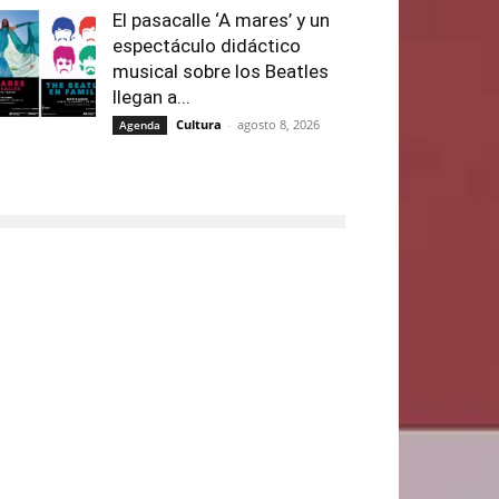
El pasacalle ‘A mares’ y un
espectáculo didáctico
musical sobre los Beatles
llegan a...
Cultura
-
agosto 8, 2026
Agenda