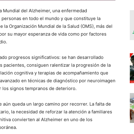
a Mundial del Alzheimer, una enfermedad
 personas en todo el mundo y que constituye la
e la Organización Mundial de la Salud (OMS), más del
 por su mayor esperanza de vida como por factores
dio.
rado progresos significativos: se han desarrollado
 pacientes, consiguen ralentizar la progresión de la
ación cognitiva y terapias de acompañamiento que
a avanzado en técnicas de diagnóstico por neuroimagen
r los signos tempranos de deterioro.
 aún queda un largo camino por recorrer. La falta de
ario, la necesidad de reforzar la atención a familiares
nitiva convierten al Alzheimer en uno de los
poránea.