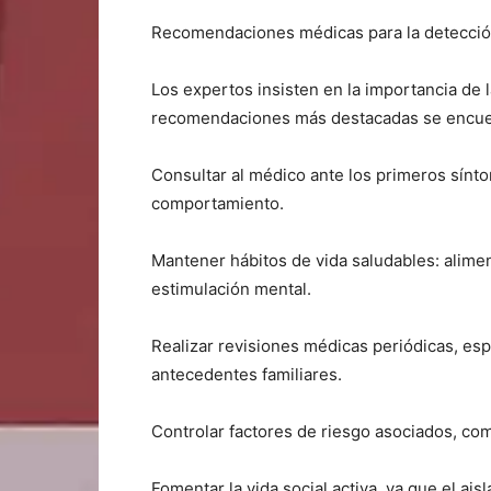
Recomendaciones médicas para la detecció
Los expertos insisten en la importancia de 
recomendaciones más destacadas se encue
Consultar al médico ante los primeros sín
comportamiento.
Mantener hábitos de vida saludables: aliment
estimulación mental.
Realizar revisiones médicas periódicas, esp
antecedentes familiares.
Controlar factores de riesgo asociados, como
Fomentar la vida social activa, ya que el ai