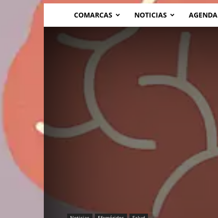
COMARCAS
NOTICIAS
AGENDA
Noticias
Efemérides
Salud