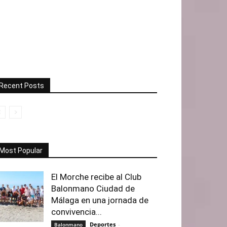
Recent Posts
Most Popular
El Morche recibe al Club
Balonmano Ciudad de
Málaga en una jornada de
convivencia...
Deportes
-
Balonmano