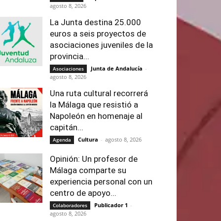
agosto 8, 2026
La Junta destina 25.000
euros a seis proyectos de
asociaciones juveniles de la
provincia...
Junta de Andalucía
-
Asociaciones
agosto 8, 2026
Una ruta cultural recorrerá
la Málaga que resistió a
Napoleón en homenaje al
capitán...
Cultura
-
agosto 8, 2026
Agenda
Opinión: Un profesor de
Málaga comparte su
experiencia personal con un
centro de apoyo...
Publicador 1
-
Colaboradores
agosto 8, 2026