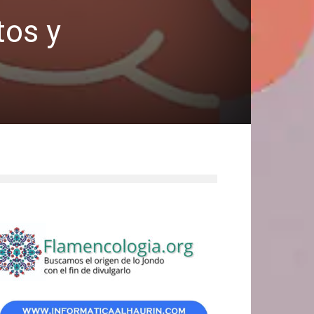
tos y