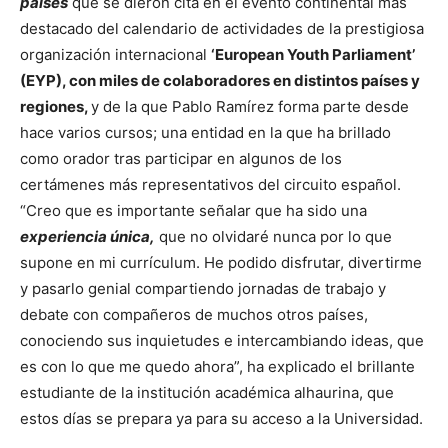
países
que se dieron cita en el evento continental más
destacado del calendario de actividades de la prestigiosa
organización internacional
‘European Youth Parliament’
(EYP), con miles de colaboradores en distintos países y
regiones,
y de la que Pablo Ramírez forma parte desde
hace varios cursos; una entidad en la que ha brillado
como orador tras participar en algunos de los
certámenes más representativos del circuito español.
“Creo que es importante señalar que ha sido una
experiencia única,
que no olvidaré nunca por lo que
supone en mi currículum. He podido disfrutar, divertirme
y pasarlo genial compartiendo jornadas de trabajo y
debate con compañeros de muchos otros países,
conociendo sus inquietudes e intercambiando ideas, que
es con lo que me quedo ahora”, ha explicado el brillante
estudiante de la institución académica alhaurina, que
estos días se prepara ya para su acceso a la Universidad.