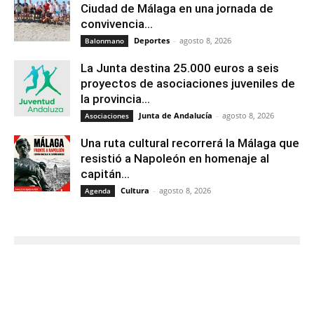
Ciudad de Málaga en una jornada de
convivencia...
Deportes
-
agosto 8, 2026
Balonmano
La Junta destina 25.000 euros a seis
proyectos de asociaciones juveniles de
la provincia...
Junta de Andalucía
-
agosto 8, 2026
Asociaciones
Una ruta cultural recorrerá la Málaga que
resistió a Napoleón en homenaje al
capitán...
Cultura
-
agosto 8, 2026
Agenda