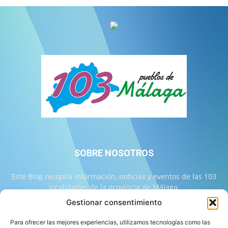
SOBRE NOSOTROS
Este Blog recopila información, noticias y eventos de las 103
localidades de la provincia de Málaga.
Gestionar consentimiento
Contáctanos:
info@103malaga.com
Para ofrecer las mejores experiencias, utilizamos tecnologías como las