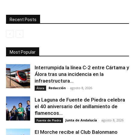
Recent Posts
Most Popular
Interrumpida la línea C-2 entre Cártama y
Álora tras una incidencia en la
infraestructura...
Redacción
-
agosto 8, 2026
Álora
La Laguna de Fuente de Piedra celebra
el 40 aniversario del anillamiento de
flamencos...
Junta de Andalucía
-
agosto 8, 2026
Fuente de Piedra
El Morche recibe al Club Balonmano