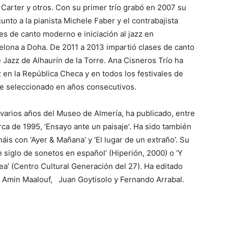
arter y otros. Con su primer trío grabó en 2007 su
unto a la pianista Michele Faber y el contrabajista
es de canto moderno e iniciación al jazz en
elona a Doha. De 2011 a 2013 impartió clases de canto
 Jazz de Alhaurín de la Torre. Ana Cisneros Trío ha
 en la República Checa y en todos los festivales de
ue seleccionado en años consecutivos.
 varios años del Museo de Almería, ha publicado, entre
rca de 1995, ‘Ensayo ante un paisaje’. Ha sido también
is con ‘Ayer & Mañana’ y ‘El lugar de un extraño’. Su
siglo de sonetos en español’ (Hiperión, 2000) o ‘Y
a’ (Centro Cultural Generación del 27). Ha editado
, Amin Maalouf, Juan Goytisolo y Fernando Arrabal.