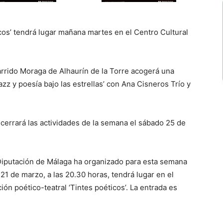
icos’ tendrá lugar mañana martes en el Centro Cultural
Garrido Moraga de Alhaurín de la Torre acogerá una
jazz y poesía bajo las estrellas’ con Ana Cisneros Trío y
’ cerrará las actividades de la semana el sábado 25 de
 Diputación de Málaga ha organizado para esta semana
21 de marzo, a las 20.30 horas, tendrá lugar en el
ión poético-teatral ‘Tintes poéticos’. La entrada es