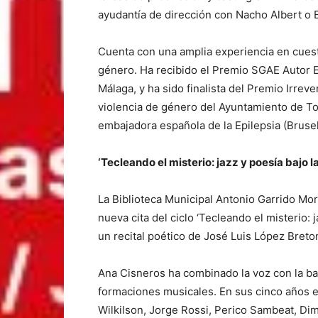
ayudantía de dirección con Nacho Albert o 
Cuenta con una amplia experiencia en cuest
género. Ha recibido el Premio SGAE Autor 
Málaga, y ha sido finalista del Premio Irrev
violencia de género del Ayuntamiento de To
embajadora española de la Epilepsia (Brusel
‘Tecleando el misterio: jazz y poesía bajo la
La Biblioteca Municipal Antonio Garrido Mor
nueva cita del ciclo ‘Tecleando el misterio: 
un recital poético de José Luis López Breto
Ana Cisneros ha combinado la voz con la bat
formaciones musicales. En sus cinco años 
Wilkilson, Jorge Rossi, Perico Sambeat, Dimi