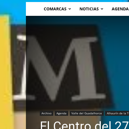
COMARCAS
NOTICIAS
AGENDA
Archivo
Agenda
Valle del Guadalhorce
Alhaurín de la T
El Centro del 2