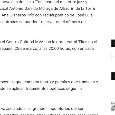
eva cita del ciclo ‘Tecleando el misterio: jazz y
nicipal Antonio Garrido Moraga de Alhaurín de la Torre
e Ana Cisneros Trío con recital poético de José Luis
las entradas se pueden reservar en el número de
l Centro Cultural MVA con la obra teatral ‘Elías en el
sábado, 25 de marzo, a las 20.00 horas, con entrada
 escénica que combina teatro y poesía y que transcurre
onde se aplican tratamientos poéticos según la
 va asociado a las grandes inquietudes del ser