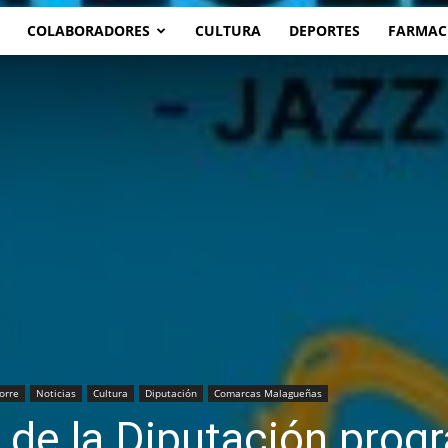
COLABORADORES
CULTURA
DEPORTES
FARMAC
orre
Noticias
Cultura
Diputación
Comarcas Malagueñas
7 de la Diputación prog