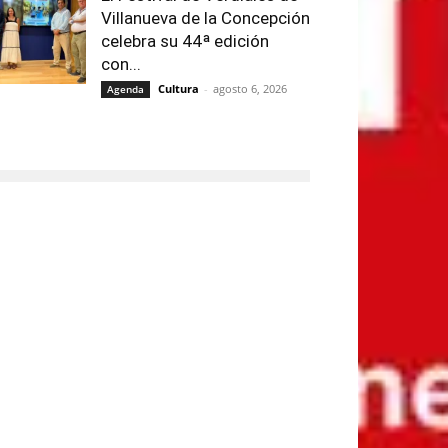
Villanueva de la Concepción
celebra su 44ª edición
con...
Cultura
-
agosto 6, 2026
Agenda