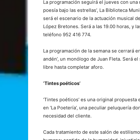
La programación seguirá el jueves con una nu
poesía bajo las estrellas’, La Biblioteca Mu
será el escenario de la actuación musical d
López Bretones. Será a las 19.00 horas, y 
teléfono 952 416 774.
La programación de la semana se cerrará en e
andén’, un monólogo de Juan Fleta. Será el 
libre hasta completar aforo.
‘Tintes poéticos’
‘Tintes poéticos’ es una original propuesta
en ‘La Poetería’, una peculiar peluquería d
necesidad del cliente.
Cada tratamiento de este salón de estilismo