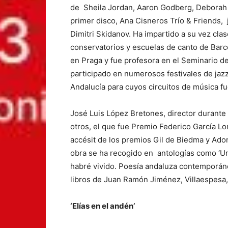
de Sheila Jordan, Aaron Godberg, Deborah C
primer disco, Ana Cisneros Trío & Friends, j
Dimitri Skidanov. Ha impartido a su vez clas
conservatorios y escuelas de canto de Barc
en Praga y fue profesora en el Seminario de
participado en numerosos festivales de jazz
Andalucía para cuyos circuitos de música f
José Luis López Bretones, director durante
otros, el que fue Premio Federico García Lo
accésit de los premios Gil de Biedma y Adoná
obra se ha recogido en antologías como ‘Un 
habré vivido. Poesía andaluza contemporáne
libros de Juan Ramón Jiménez, Villaespesa
‘Elías en el andén’