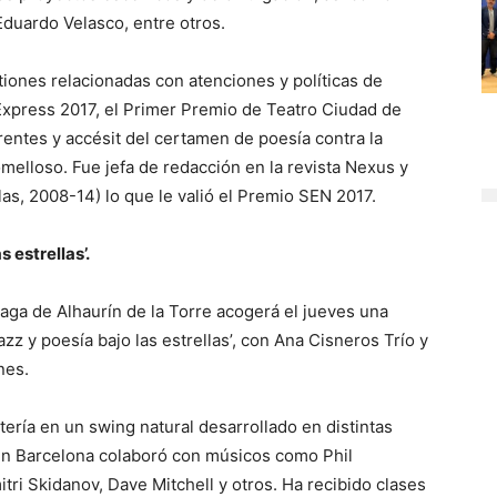
Eduardo Velasco, entre otros.
iones relacionadas con atenciones y políticas de
Express 2017, el Primer Premio de Teatro Ciudad de
erentes y accésit del certamen de poesía contra la
melloso. Fue jefa de redacción en la revista Nexus y
as, 2008-14) lo que le valió el Premio SEN 2017.
s estrellas’.
aga de Alhaurín de la Torre acogerá el jueves una
jazz y poesía bajo las estrellas’, con Ana Cisneros Trío y
nes.
ería en un swing natural desarrollado en distintas
en Barcelona colaboró con músicos como Phil
tri Skidanov, Dave Mitchell y otros. Ha recibido clases