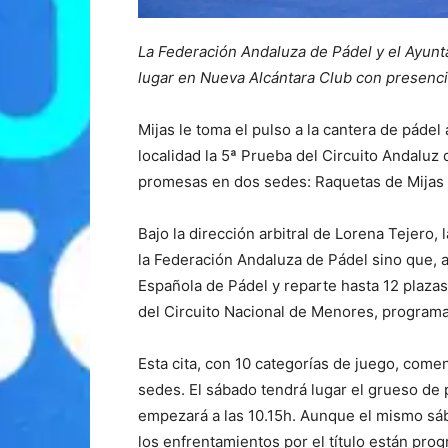
La Federación Andaluza de Pádel y el Ayunt
lugar en Nueva Alcántara Club con presenci
Mijas le toma el pulso a la cantera de pádel
localidad la 5ª Prueba del Circuito Andaluz
promesas en dos sedes: Raquetas de Mijas (cl
Bajo la dirección arbitral de Lorena Tejero,
la Federación Andaluza de Pádel sino que, 
Española de Pádel y reparte hasta 12 plazas 
del Circuito Nacional de Menores, programad
Esta cita, con 10 categorías de juego, come
sedes. El sábado tendrá lugar el grueso de 
empezará a las 10.15h. Aunque el mismo sába
los enfrentamientos por el título están pro