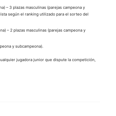
ona) – 3 plazas masculinas (parejas campeona y
sta según el ranking utilizado para el sorteo del
na) – 2 plazas masculinas (parejas campeona y
ampeona y subcampeona).
cualquier jugadora junior que dispute la competición,