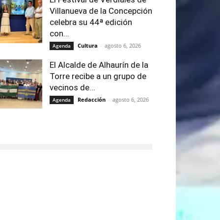
Villanueva de la Concepción
celebra su 44ª edición
con...
Cultura
-
agosto 6, 2026
Agenda
El Alcalde de Alhaurín de la
Torre recibe a un grupo de
vecinos de...
Redacción
-
agosto 6, 2026
Agenda