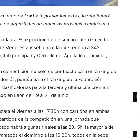
amiento de Marbella presentan esta cita que tendrá
a de deportistas de todas las provincias andaluzas
 andaluz. Este próximo fin de semana aterriza en la
 de Menores Zusset, una cita que reunirá a 342
ub principal) y Cerrado del Águila (club auxiliar).
 la competición no solo es puntuable para el ranking de
además, puntúa para el ranking de la Federación
clasificatorias para la tercera y última cita premium
o en León del 19 al 21 de junio.
nzará el viernes a las 17.30h con partidos en ambas
partidos de la competición en una jornada que
do habrá algunas finales a las 20.15h, la mayoría de
gramados el domingo a las 10.30h, todos en la sede