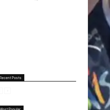
Recent Posts
Most Popular