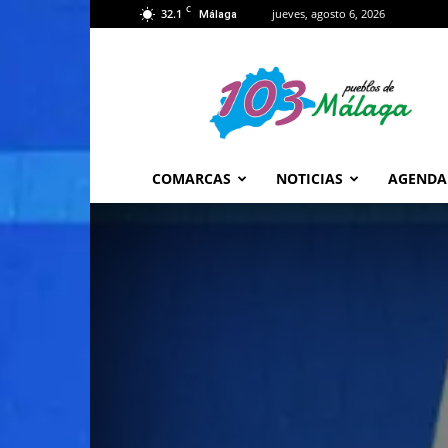
C
32.1
jueves, agosto 6, 2026
Málaga
103
Málaga
COMARCAS
NOTICIAS
AGENDA