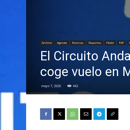
Archivo
Agenda
Noticias
Deportes
Pádel
FAP
El Circuito And
coge vuelo en 
mayo 7, 2026
442