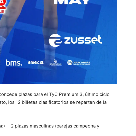
 concede plazas para el TyC Premium 3, último ciclo
, los 12 billetes clasificatorios se reparten de la
na) – 2 plazas masculinas (parejas campeona y