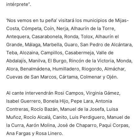
intérprete”.
‘Nos vemos en tu peña’ visitará los municipios de Mijas-
Costa, Cómpeta, Coín, Nerja, Alhaurín de la Torre,
Antequera, Casarabonela, Ronda, Tolox, Alhaurín el
Grande, Málaga, Marbella, Guaro, San Pedro de Alcántara,
Teba, Alozaina, Campillos, Casabermeja, Valle de
Abdalajís, Manilva, El Burgo, Rincón de la Victoria, Monda,
Alora, Benalmádena, Humilladero, Riogordo, Almáchar,
Cuevas de San Marcos, Cártama, Colmenar y Ojén.
Al cante intervendrán Rosi Campos, Virginia Gámez,
Isabel Guerrero, Bonela Hijo, Pepe Lara, Antonia
Contreras, Rocío Bazán, Manuel de la Josefa, Luisa
Muñoz, Rocío Alcalá, Canito, Luis Perdiguero, Manuel de
la Curra, Aarón Molina, José de Chaparro, Paqui Corpas,
Ana Fargas y Rosa Linero.