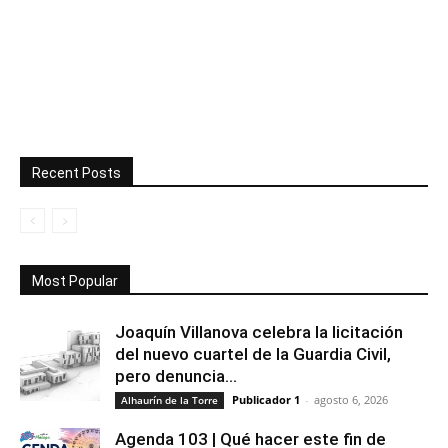
Recent Posts
Most Popular
Joaquín Villanova celebra la licitación
del nuevo cuartel de la Guardia Civil,
pero denuncia...
Publicador 1
-
agosto 6, 2026
Alhaurín de la Torre
Agenda 103 | Qué hacer este fin de