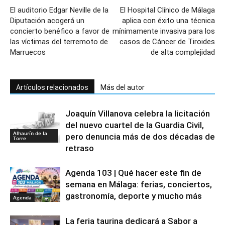
El auditorio Edgar Neville de la
El Hospital Clínico de Málaga
Diputación acogerá un
aplica con éxito una técnica
concierto benéfico a favor de
mínimamente invasiva para los
las víctimas del terremoto de
casos de Cáncer de Tiroides
Marruecos
de alta complejidad
Artículos relacionados
Más del autor
Joaquín Villanova celebra la licitación
del nuevo cuartel de la Guardia Civil,
Alhaurín de la
pero denuncia más de dos décadas de
Torre
retraso
Agenda 103 | Qué hacer este fin de
semana en Málaga: ferias, conciertos,
gastronomía, deporte y mucho más
Agenda
La feria taurina dedicará a Sabor a