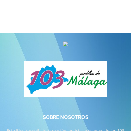
SOBRE NOSOTROS
Este Blog recopila información, noticias y eventos de las 103