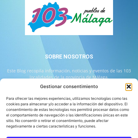
SOBRE NOSOTROS
Este Blog recopila información, noticias y eventos de las 103
localidades de la provincia de Málaga.
Gestionar consentimiento
Contáctanos:
info@103malaga.com
Para ofrecer las mejores experiencias, utilizamos tecnologías como las
cookies para almacenar y/o acceder a la información del dispositivo. El
consentimiento de estas tecnologías nos permitirá procesar datos como
SÍGUENOS
el comportamiento de navegación o las identificaciones únicas en este
sitio. No consentir o retirar el consentimiento, puede afectar
negativamente a ciertas características y funciones.