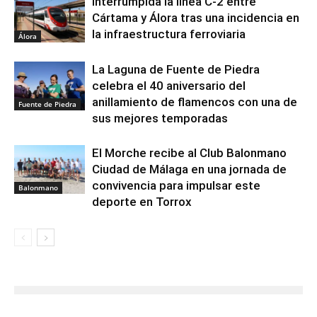
Interrumpida la línea C-2 entre
Cártama y Álora tras una incidencia en
la infraestructura ferroviaria
Álora
La Laguna de Fuente de Piedra
celebra el 40 aniversario del
anillamiento de flamencos con una de
Fuente de Piedra
sus mejores temporadas
El Morche recibe al Club Balonmano
Ciudad de Málaga en una jornada de
convivencia para impulsar este
Balonmano
deporte en Torrox