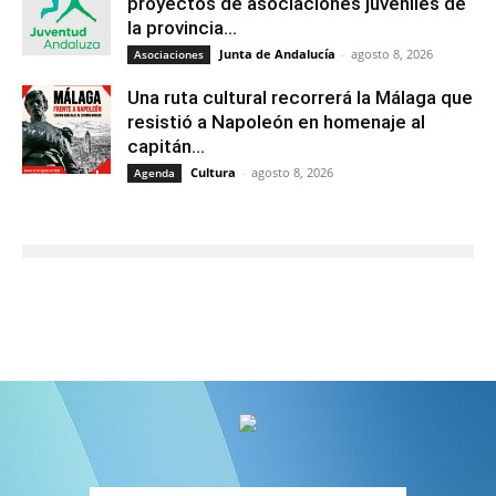
proyectos de asociaciones juveniles de
la provincia...
Junta de Andalucía
-
agosto 8, 2026
Asociaciones
Una ruta cultural recorrerá la Málaga que
resistió a Napoleón en homenaje al
capitán...
Cultura
-
agosto 8, 2026
Agenda