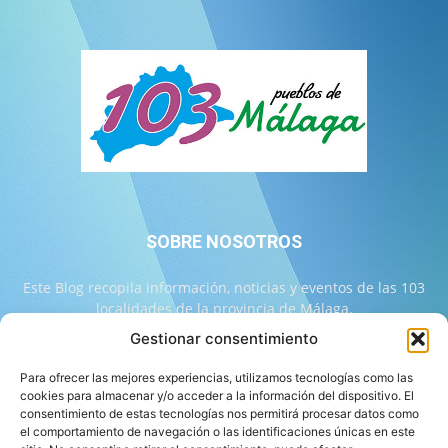
SOBRE NOSOTROS
Este Blog recopila información, noticias y eventos de las 103
localidades de la provincia de Málaga.
Gestionar consentimiento
Contáctanos:
info@103malaga.com
Para ofrecer las mejores experiencias, utilizamos tecnologías como las
cookies para almacenar y/o acceder a la información del dispositivo. El
consentimiento de estas tecnologías nos permitirá procesar datos como
SÍGUENOS
el comportamiento de navegación o las identificaciones únicas en este