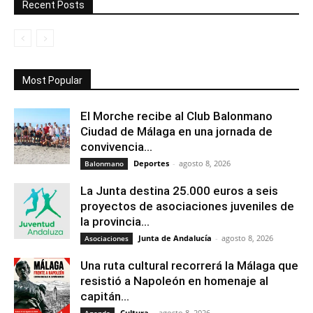
Recent Posts
Most Popular
El Morche recibe al Club Balonmano
Ciudad de Málaga en una jornada de
convivencia...
Deportes
-
agosto 8, 2026
Balonmano
La Junta destina 25.000 euros a seis
proyectos de asociaciones juveniles de
la provincia...
Junta de Andalucía
-
agosto 8, 2026
Asociaciones
Una ruta cultural recorrerá la Málaga que
resistió a Napoleón en homenaje al
capitán...
Cultura
-
agosto 8, 2026