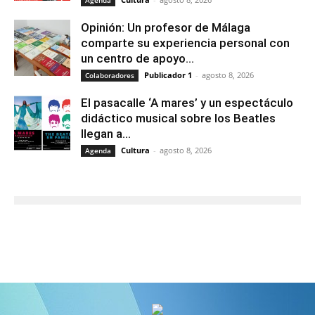
Agenda
Opinión: Un profesor de Málaga
comparte su experiencia personal con
un centro de apoyo...
Publicador 1
-
agosto 8, 2026
Colaboradores
El pasacalle ‘A mares’ y un espectáculo
didáctico musical sobre los Beatles
llegan a...
Cultura
-
agosto 8, 2026
Agenda