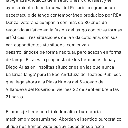
la Agencia Andaluza de Instituciones Culturales, y el
ayuntamiento de Villanueva del Rosario programan un
espectáculo de tango contemporáneo producido por REA
Danza, veterana compañía con más de 30 años de
recorrido artístico en la fusión del tango con otras formas
artísticas. Tres situaciones de la vida cotidiana, con sus
correspondientes vicisitudes, comienzan
desarrollándose de forma habitual, pero acaban en forma
de tango. Ésta es la propuesta de los hermanos Jupa y
Diego Arias en ‘Insólitas situaciones en las que nunca
bailarías tango’ para la Red Andaluza de Teatros Públicos
que llega ahora a la Plaza Nueva del Saucedo de
Villanueva del Rosario el viernes 22 de septiembre a las
21 horas.
El montaje tiene una triple temática: burocracia,
machismo y consumismo. Abordan el sentido burocrático
al que nos hemos visto esclavizados desde hace