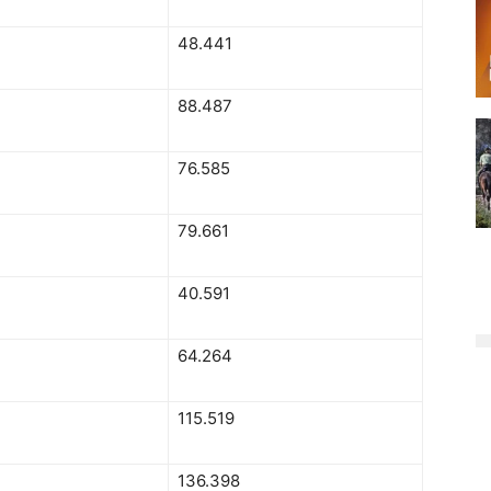
48.441
88.487
76.585
79.661
40.591
64.264
115.519
136.398