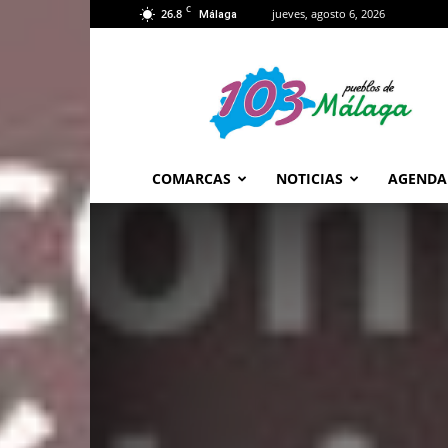
C
26.8
jueves, agosto 6, 2026
Málaga
103
Málaga
COMARCAS
NOTICIAS
AGENDA