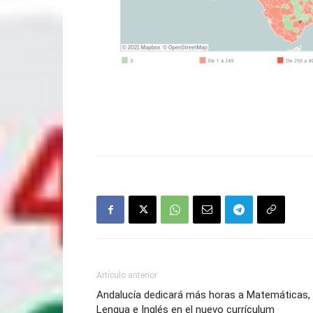
Artículo anterior
Andalucía dedicará más horas a Matemáticas,
Lengua e Inglés en el nuevo currículum