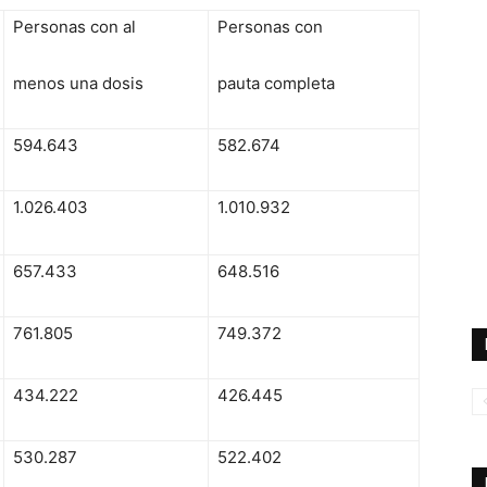
Personas con al
Personas con
menos una dosis
pauta completa
594.643
582.674
1.026.403
1.010.932
657.433
648.516
761.805
749.372
434.222
426.445
530.287
522.402