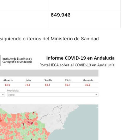
6
4
9.946
siguiendo criterios del Ministerio de Sanidad.