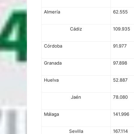
Almería
62.555
Cádiz
109.935
Córdoba
91.977
Granada
97.898
Huelva
52.887
Jaén
78.080
Málaga
141.996
Sevilla
167.114