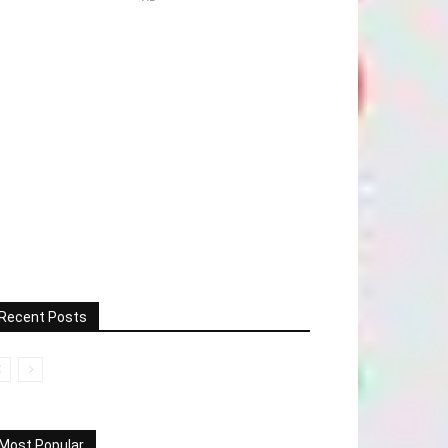
Recent Posts
Most Popular