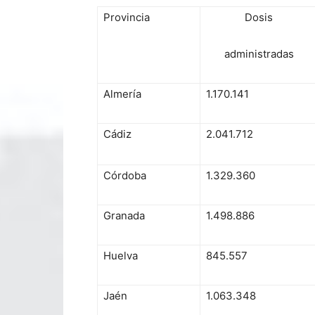
Provincia
Dosis
administradas
Almería
1.170.141
Cádiz
2.041.712
Córdoba
1.329.360
Granada
1.498.886
Huelva
845.557
Jaén
1.063.348