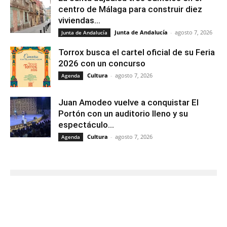
centro de Málaga para construir diez
viviendas...
Junta de Andalucía
-
agosto 7, 2026
Junta de Andalucía
Torrox busca el cartel oficial de su Feria
2026 con un concurso
Cultura
-
agosto 7, 2026
Agenda
Juan Amodeo vuelve a conquistar El
Portón con un auditorio lleno y su
espectáculo...
Cultura
-
agosto 7, 2026
Agenda