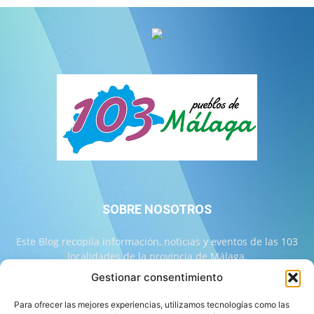
SOBRE NOSOTROS
Este Blog recopila información, noticias y eventos de las 103
localidades de la provincia de Málaga.
Gestionar consentimiento
Contáctanos:
info@103malaga.com
Para ofrecer las mejores experiencias, utilizamos tecnologías como las