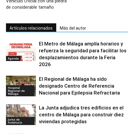
Vehículo Oficial con una piedra
de considerable tamaño
Artículos relacionados
Más del autor
El Metro de Málaga amplía horarios y
refuerza la seguridad para facilitar los
desplazamientos durante la Feria
Agenda
2026
El Regional de Málaga ha sido
designado Centro de Referencia
Hospital
Regional de
Nacional para Epilepsia Refractaria
Málaga
La Junta adjudica tres edificios en el
centro de Málaga para construir diez
Junta de
viviendas protegidas
Andalucía