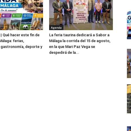
Agenda
| Qué hacer este fin de
La feria taurina dedicará a Sabor a
álaga: ferias,
Málaga la corrida del 15 de agosto,
 gastronomía, deporte y
en la que Mari Paz Vega se
despedirá de la...