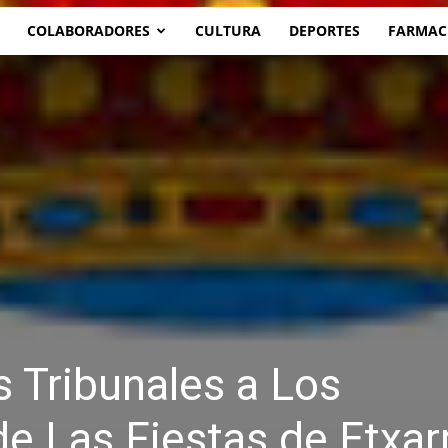
COLABORADORES
CULTURA
DEPORTES
FARMAC
s Tribunales a Los
e Las Fiestas de Etxarr