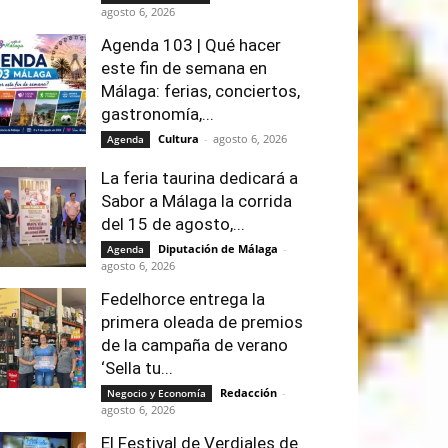
agosto 6, 2026
Agenda 103 | Qué hacer
este fin de semana en
Málaga: ferias, conciertos,
gastronomía,...
Cultura
-
agosto 6, 2026
Agenda
La feria taurina dedicará a
Sabor a Málaga la corrida
del 15 de agosto,...
Diputación de Málaga
-
Agenda
agosto 6, 2026
Fedelhorce entrega la
primera oleada de premios
de la campaña de verano
‘Sella tu...
Redacción
-
Negocio y Economía
agosto 6, 2026
El Festival de Verdiales de