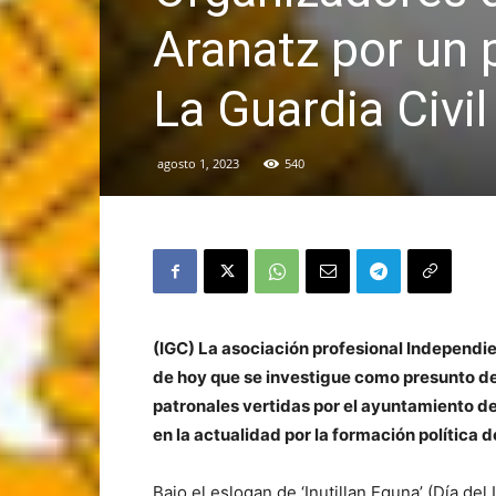
Aranatz por un 
La Guardia Civil
agosto 1, 2023
540
(IGC) La asociación profesional Independien
de hoy que se investigue como presunto del
patronales vertidas por el ayuntamiento de
en la actualidad por la formación política d
Bajo el eslogan de ‘Inutillan Eguna’ (Día del 