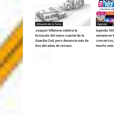
Alhaurín de la Torre
Agenda
Joaquín Villanova celebra la
Agenda 103 
licitación del nuevo cuartel de la
semana en M
Guardia Civil, pero denuncia más de
conciertos,
dos décadas de retraso
mucho más