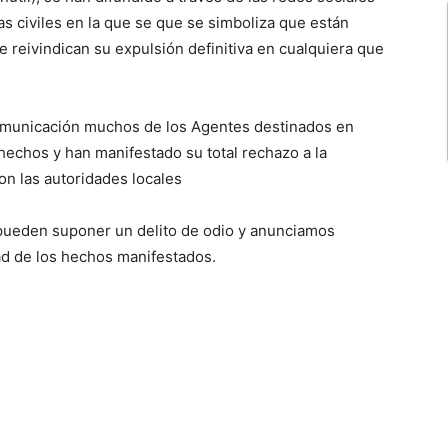
as civiles en la que se que se simboliza que están
reivindican su expulsión definitiva en cualquiera que
omunicación muchos de los Agentes destinados en
hechos y han manifestado su total rechazo a la
on las autoridades locales
pueden suponer un delito de odio y anunciamos
ad de los hechos manifestados.