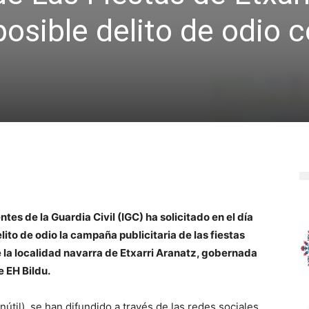
posible delito de odio c
tes de la Guardia Civil (IGC) ha solicitado en el día
ito de odio la campaña publicitaria de las fiestas
 la localidad navarra de Etxarri Aranatz, gobernada
e EH Bildu.
Inútil), se han difundido a través de las redes sociales