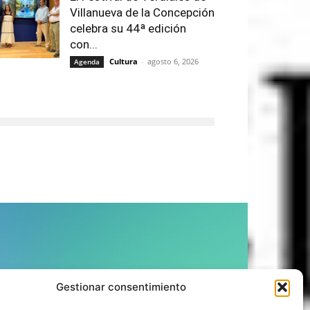
Villanueva de la Concepción
celebra su 44ª edición
con...
Cultura
-
agosto 6, 2026
Agenda
ÍGUENOS
Gestionar consentimiento