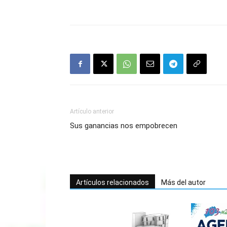
Artículo anterior
Sus ganancias nos empobrecen
Artículos relacionados
Más del autor