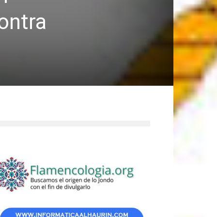
ontra