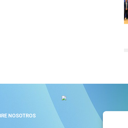
BRE NOSOTROS
S