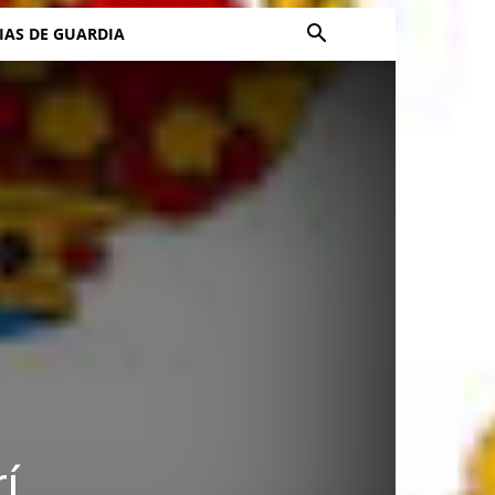
IAS DE GUARDIA
í