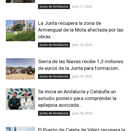
julio 17, 2026
Junta de Andalucía
La Junta recupera la zona de
Armengual de la Mota afectada por las
obras...
julio 16, 2026
Junta de Andalucía
Sierra de las Nieves recibe 1,3 millones
de euros de la Junta para formación...
julio 16, 2026
Junta de Andalucía
Se inicia en Andalucía y Cataluña un
estudio pionero para comprender la
epilepsia asociada...
julio 16, 2026
Junta de Andalucía
El Puerto de Caleta de Vélez recupera la