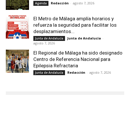
Redacción
-
agosto 7, 2026
Agenda
El Metro de Málaga amplía horarios y
refuerza la seguridad para facilitar los
desplazamientos...
Junta de Andalucía
-
Junta de Andalucía
agosto 7, 2026
El Regional de Málaga ha sido designado
Centro de Referencia Nacional para
Epilepsia Refractaria
Redacción
-
agosto 7, 2026
Junta de Andalucía