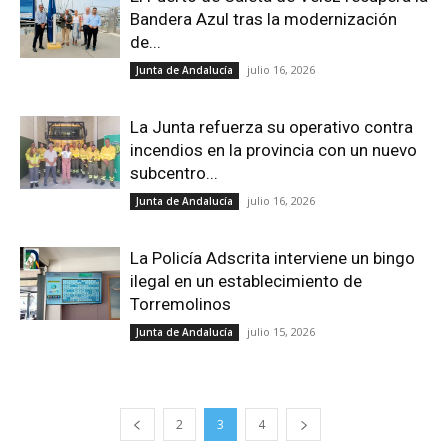
Bandera Azul tras la modernización
de...
julio 16, 2026
Junta de Andalucía
La Junta refuerza su operativo contra
incendios en la provincia con un nuevo
subcentro...
julio 16, 2026
Junta de Andalucía
La Policía Adscrita interviene un bingo
ilegal en un establecimiento de
Torremolinos
julio 15, 2026
Junta de Andalucía
2
3
4