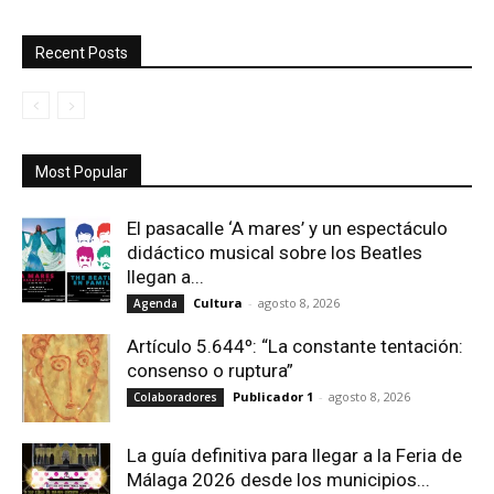
Recent Posts
Most Popular
El pasacalle ‘A mares’ y un espectáculo
didáctico musical sobre los Beatles
llegan a...
Cultura
-
agosto 8, 2026
Agenda
Artículo 5.644º: “La constante tentación:
consenso o ruptura”
Publicador 1
-
agosto 8, 2026
Colaboradores
La guía definitiva para llegar a la Feria de
Málaga 2026 desde los municipios...