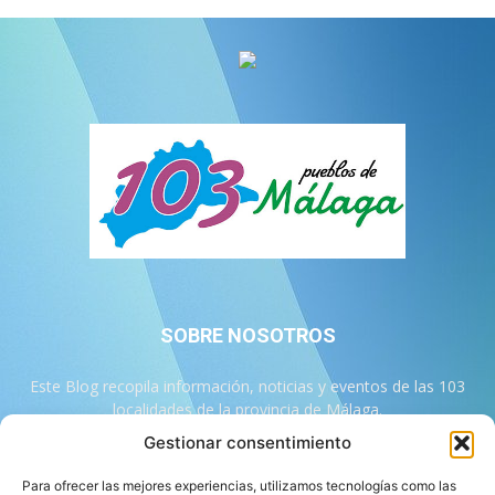
SOBRE NOSOTROS
Este Blog recopila información, noticias y eventos de las 103
localidades de la provincia de Málaga.
Gestionar consentimiento
Contáctanos:
info@103malaga.com
Para ofrecer las mejores experiencias, utilizamos tecnologías como las