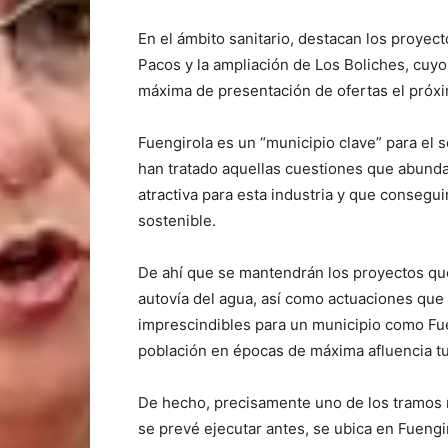
En el ámbito sanitario, destacan los proyec
Pacos y la ampliación de Los Boliches, cuy
máxima de presentación de ofertas el próxi
Fuengirola es un “municipio clave” para el s
han tratado aquellas cuestiones que abunda
atractiva para esta industria y que consegu
sostenible.
De ahí que se mantendrán los proyectos que
autovía del agua, así como actuaciones que 
imprescindibles para un municipio como Fue
población en épocas de máxima afluencia tur
De hecho, precisamente uno de los tramos 
se prevé ejecutar antes, se ubica en Fuengi