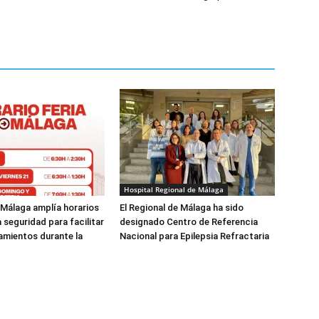
Hospital Regional de Málaga
 Málaga amplía horarios
El Regional de Málaga ha sido
a seguridad para facilitar
designado Centro de Referencia
amientos durante la
Nacional para Epilepsia Refractaria