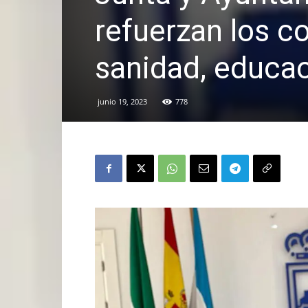
refuerzan los 
sanidad, educa
junio 19, 2023
778