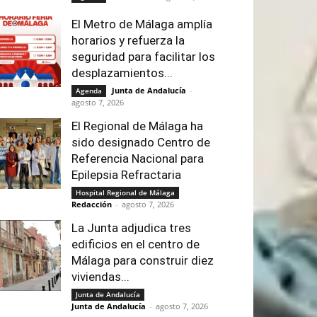
El Metro de Málaga amplía
horarios y refuerza la
seguridad para facilitar los
desplazamientos...
Junta de Andalucía
-
Agenda
agosto 7, 2026
El Regional de Málaga ha
sido designado Centro de
Referencia Nacional para
Epilepsia Refractaria
Hospital Regional de Málaga
Redacción
-
agosto 7, 2026
La Junta adjudica tres
edificios en el centro de
Málaga para construir diez
viviendas...
Junta de Andalucía
Junta de Andalucía
-
agosto 7, 2026