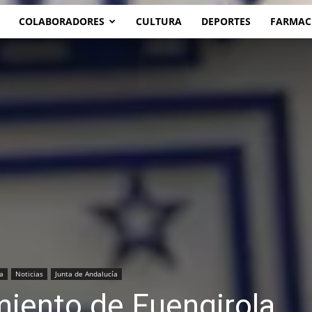
COLABORADORES
CULTURA
DEPORTES
FARMAC
a
Noticias
Junta de Andalucía
miento de Fuengirola