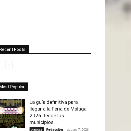
Recent Posts
Most Popular
La guía definitiva para
llegar a la Feria de Málaga
2026 desde los
municipios...
Redacción
-
agosto 7, 2026
Agenda