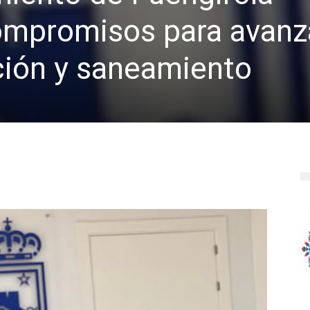
compromisos para avanz
ción y saneamiento