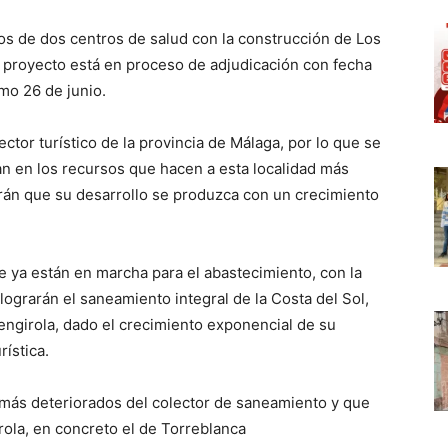
tos de dos centros de salud con la construcción de Los
o proyecto está en proceso de adjudicación con fecha
mo 26 de junio.
ector turístico de la provincia de Málaga, por lo que se
n en los recursos que hacen a esta localidad más
irán que su desarrollo se produzca con un crecimiento
 ya están en marcha para el abastecimiento, con la
lograrán el saneamiento integral de la Costa del Sol,
ngirola, dado el crecimiento exponencial de su
ística.
más deteriorados del colector de saneamiento y que
rola, en concreto el de Torreblanca