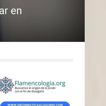
ar en