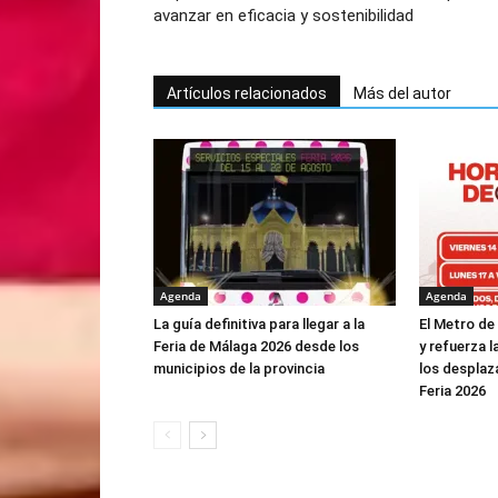
avanzar en eficacia y sostenibilidad
Artículos relacionados
Más del autor
Agenda
Agenda
La guía definitiva para llegar a la
El Metro de
Feria de Málaga 2026 desde los
y refuerza l
municipios de la provincia
los desplaz
Feria 2026