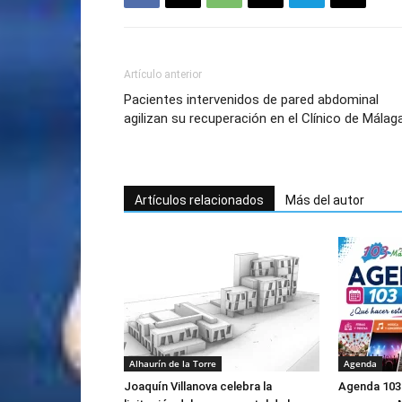
Artículo anterior
Pacientes intervenidos de pared abdominal
agilizan su recuperación en el Clínico de Málag
Artículos relacionados
Más del autor
Alhaurín de la Torre
Agenda
Joaquín Villanova celebra la
Agenda 103 