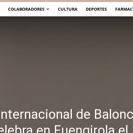
COLABORADORES
CULTURA
DEPORTES
FARMAC
nternacional de Balon
lebra en Fuengirola el 