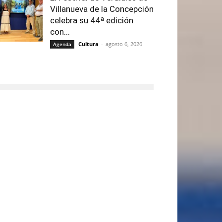
Villanueva de la Concepción
celebra su 44ª edición
con...
Cultura
-
agosto 6, 2026
Agenda