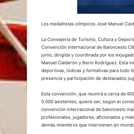
Los medallistas olímpicos José Manuel Cald
La Consejería de Turismo, Cultura y Deport
Convención Internacional de Baloncesto CIB
junio, dirigida y coordinada por los exjuga
Manuel Calderón y Berni Rodríguez. Esta in
deportivas, lúdicas y formativas para todo t
presencia y participación de destacados jug
Esta convención, que reunirá a cerca de 600
5.000 asistentes, quiere ser, según el cons
convención internacional de baloncesto má
profesionales, jugadores, aficionados y má
demás miembros que intervienen en mundo 