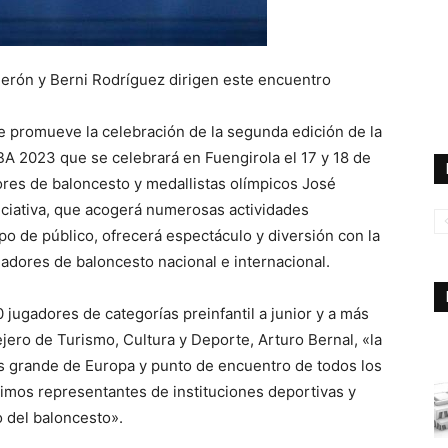
erón y Berni Rodríguez dirigen este encuentro
e promueve la celebración de la segunda edición de la
A 2023 que se celebrará en Fuengirola el 17 y 18 de
dores de baloncesto y medallistas olímpicos José
iciativa, que acogerá numerosas actividades
ipo de público, ofrecerá espectáculo y diversión con la
adores de baloncesto nacional e internacional.
 jugadores de categorías preinfantil a junior y a más
ejero de Turismo, Cultura y Deporte, Arturo Bernal, «la
s grande de Europa y punto de encuentro de todos los
ximos representantes de instituciones deportivas y
del baloncesto».