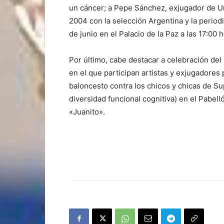
un cáncer; a Pepe Sánchez, exjugador de Un
2004 con la selección Argentina y la period
de junio en el Palacio de la Paz a las 17:00 
Por último, cabe destacar a celebración del
en el que participan artistas y exjugadores
baloncesto contra los chicos y chicas de S
diversidad funcional cognitiva) en el Pabe
«Juanito».