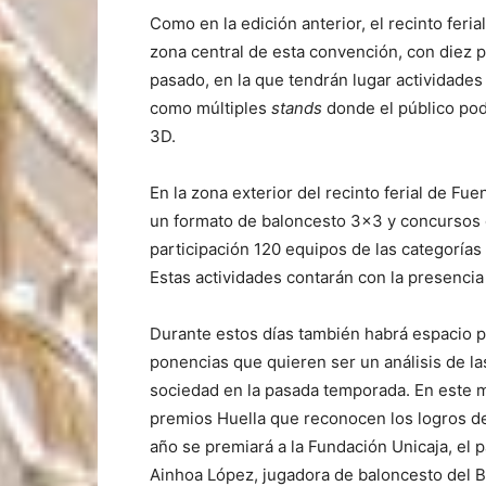
Como en la edición anterior, el recinto feria
zona central de esta convención, con diez 
pasado, en la que tendrán lugar actividade
como múltiples
stands
donde el público podr
3D.
En la zona exterior del recinto ferial de Fu
un formato de baloncesto 3×3 y concursos d
participación 120 equipos de las categorías 
Estas actividades contarán con la presenci
Durante estos días también habrá espacio p
ponencias que quieren ser un análisis de la
sociedad en la pasada temporada. En este m
premios Huella que reconocen los logros de
año se premiará a la Fundación Unicaja, el
Ainhoa López, jugadora de baloncesto del B