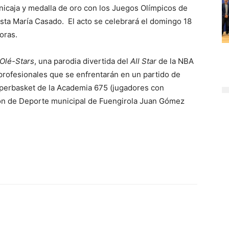
icaja y medalla de oro con los Juegos Olímpicos de
ista María Casado. El acto se celebrará el domingo 18
horas.
Olé-Stars
, una parodia divertida del
All Star
de la NBA
 profesionales que se enfrentarán en un partido de
uperbasket de la Academia 675 (jugadores con
llón de Deporte municipal de Fuengirola Juan Gómez