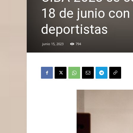
18 de junio con
deportistas
junio 15, 2023
794