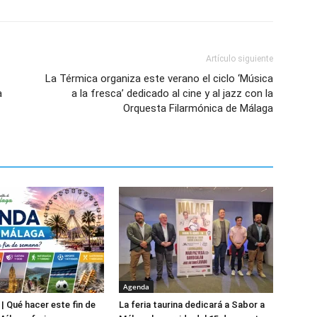
Artículo siguiente
La Térmica organiza este verano el ciclo ‘Música
a
a la fresca’ dedicado al cine y al jazz con la
Orquesta Filarmónica de Málaga
Agenda
| Qué hacer este fin de
La feria taurina dedicará a Sabor a