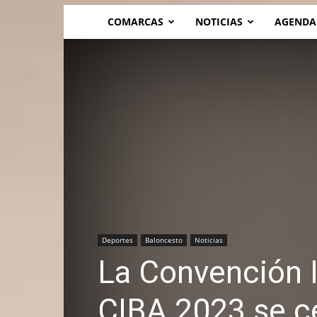
COMARCAS
NOTICIAS
AGENDA
Deportes
Baloncesto
Noticias
La Convención I
CIBA 2023 se ce