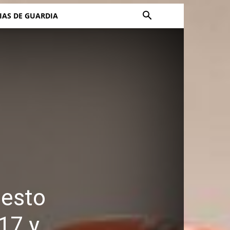
IAS DE GUARDIA
cesto
17 y