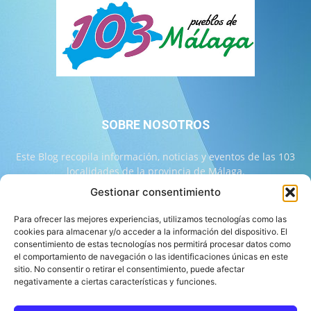
SOBRE NOSOTROS
Este Blog recopila información, noticias y eventos de las 103
localidades de la provincia de Málaga.
Gestionar consentimiento
Contáctanos:
info@103malaga.com
Para ofrecer las mejores experiencias, utilizamos tecnologías como las
cookies para almacenar y/o acceder a la información del dispositivo. El
consentimiento de estas tecnologías nos permitirá procesar datos como
SÍGUENOS
el comportamiento de navegación o las identificaciones únicas en este
sitio. No consentir o retirar el consentimiento, puede afectar
negativamente a ciertas características y funciones.