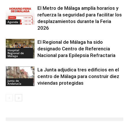
El Metro de Málaga amplía horarios y
refuerza la seguridad para facilitar los
desplazamientos durante la Feria
Agenda
2026
El Regional de Málaga ha sido
designado Centro de Referencia
Hospital
Regional de
Nacional para Epilepsia Refractaria
Málaga
La Junta adjudica tres edificios en el
centro de Málaga para construir diez
Junta de
viviendas protegidas
Andalucía