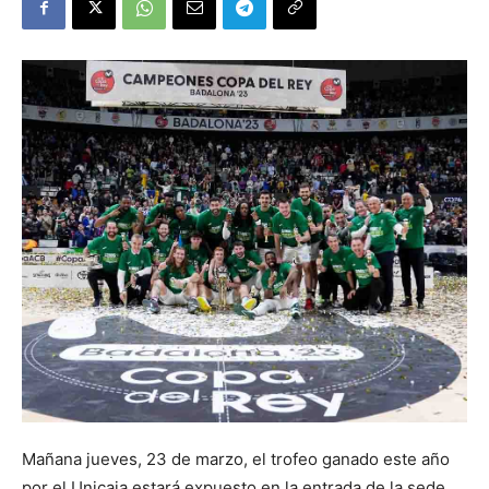
Mañana jueves, 23 de marzo, el trofeo ganado este año
por el Unicaja estará expuesto en la entrada de la sede