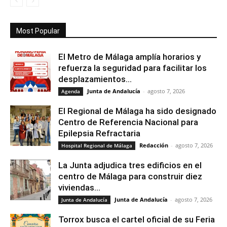
Most Popular
El Metro de Málaga amplía horarios y
refuerza la seguridad para facilitar los
desplazamientos...
Junta de Andalucía
-
agosto 7, 2026
Agenda
El Regional de Málaga ha sido designado
Centro de Referencia Nacional para
Epilepsia Refractaria
Redacción
-
agosto 7, 2026
Hospital Regional de Málaga
La Junta adjudica tres edificios en el
centro de Málaga para construir diez
viviendas...
Junta de Andalucía
-
agosto 7, 2026
Junta de Andalucía
Torrox busca el cartel oficial de su Feria