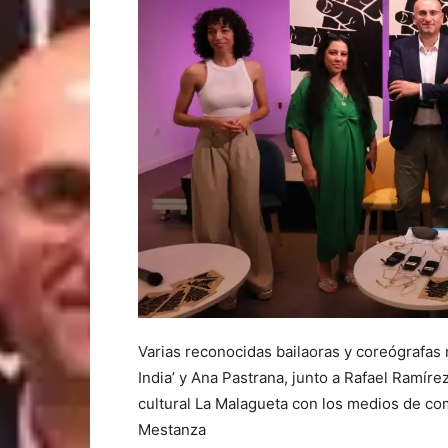
Varias reconocidas bailaoras y coreógrafas 
India’ y Ana Pastrana, junto a Rafael Ramír
cultural La Malagueta con los medios de co
Mestanza