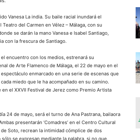
ís.
do Vanesa La india. Su baile racial inundará el
l Teatro del Carmen en Vélez – Málaga, con su
donde se darán la mano Vanesa e Isabel Santiago,
ia con la frescura de Santiago.
n el encuentro con los medios, estrenará su
ienal de Arte Flamenco de Málaga, el 22 de mayo en el
Un espectáculo enmarcado en una serie de escenas que
on cada miedo que le ha acompañado en su camino.
en el XXVII Festival de Jerez como Premio Artista
día 24 de mayo, será el turno de Ana Pastrana, bailaora
. Ambas presentarán ‘Comadres’ en el Centro Cultural
de Soto, recrean la intimidad cómplice de dos
o sólo se expresan mediante la palabra, si no que,