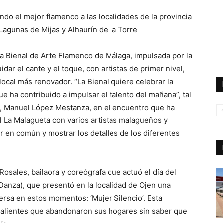
do el mejor flamenco a las localidades de la provincia
agunas de Mijas y Alhaurín de la Torre
la Bienal de Arte Flamenco de Málaga, impulsada por la
dar el cante y el toque, con artistas de primer nivel,
local más renovador. “La Bienal quiere celebrar la
ue ha contribuido a impulsar el talento del mañana”, tal
a, Manuel López Mestanza, en el encuentro que ha
l La Malagueta con varios artistas malagueños y
r en común y mostrar los detalles de los diferentes
osales, bailaora y coreógrafa que actuó el día del
a Danza), que presentó en la localidad de Ojen una
ersa en estos momentos: ‘Mujer Silencio’. Esta
valientes que abandonaron sus hogares sin saber que