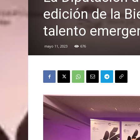
edición de la B
talento emerge
mayo 11, 2023
676