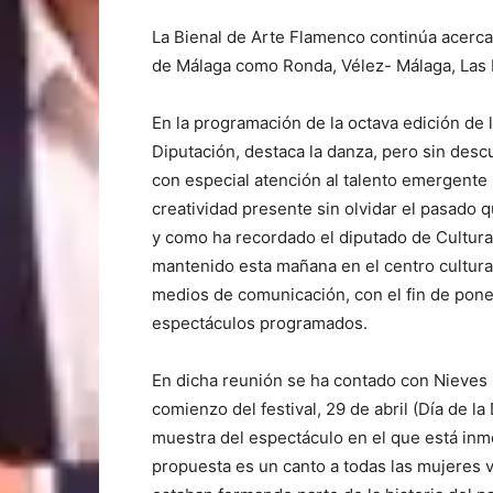
La Bienal de Arte Flamenco continúa acercan
de Málaga como Ronda, Vélez- Málaga, Las L
En la programación de la octava edición de 
Diputación, destaca la danza, pero sin descui
con especial atención al talento emergente 
creatividad presente sin olvidar el pasado q
y como ha recordado el diputado de Cultur
mantenido esta mañana en el centro cultura
medios de comunicación, con el fin de pone
espectáculos programados.
En dicha reunión se ha contado con Nieves R
comienzo del festival, 29 de abril (Día de l
muestra del espectáculo en el que está inm
propuesta es un canto a todas las mujeres 