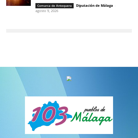
Diputación de Málaga
-
Comarca de Antequera
agosto 9, 2026