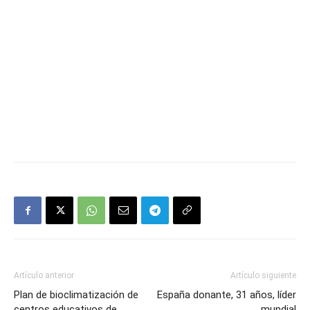
Artículo anterior
Artículo siguiente
Plan de bioclimatización de
España donante, 31 años, líder
centros educativos de
mundial