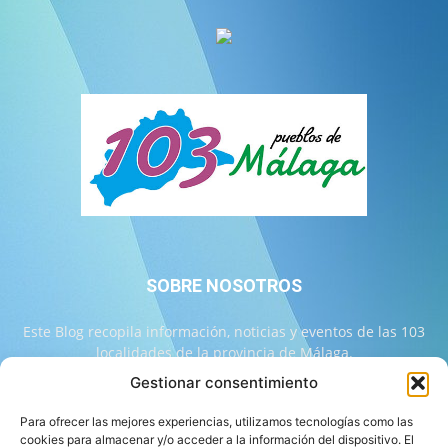
SOBRE NOSOTROS
Este Blog recopila información, noticias y eventos de las 103
localidades de la provincia de Málaga.
Gestionar consentimiento
Contáctanos:
info@103malaga.com
Para ofrecer las mejores experiencias, utilizamos tecnologías como las
cookies para almacenar y/o acceder a la información del dispositivo. El