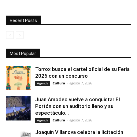
Recent Posts
Most Popular
Torrox busca el cartel oficial de su Feria
2026 con un concurso
Cultura
-
agosto 7, 2026
Agenda
Juan Amodeo vuelve a conquistar El
Portón con un auditorio lleno y su
espectáculo...
Cultura
-
agosto 7, 2026
Agenda
Joaquín Villanova celebra la licitación