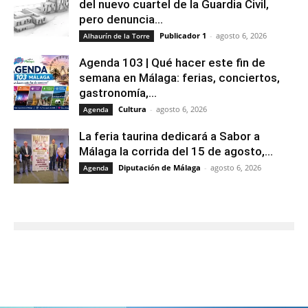
del nuevo cuartel de la Guardia Civil,
pero denuncia...
Publicador 1
-
agosto 6, 2026
Alhaurín de la Torre
Agenda 103 | Qué hacer este fin de
semana en Málaga: ferias, conciertos,
gastronomía,...
Cultura
-
agosto 6, 2026
Agenda
La feria taurina dedicará a Sabor a
Málaga la corrida del 15 de agosto,...
Diputación de Málaga
-
agosto 6, 2026
Agenda