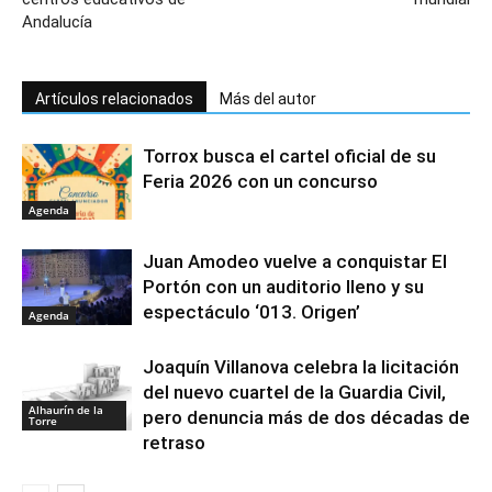
Andalucía
Artículos relacionados
Más del autor
Torrox busca el cartel oficial de su
Feria 2026 con un concurso
Agenda
Juan Amodeo vuelve a conquistar El
Portón con un auditorio lleno y su
espectáculo ‘013. Origen’
Agenda
Joaquín Villanova celebra la licitación
del nuevo cuartel de la Guardia Civil,
Alhaurín de la
pero denuncia más de dos décadas de
Torre
retraso