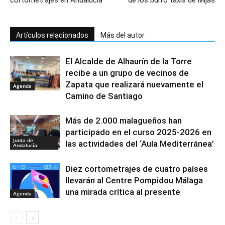
cortometrajes en Andalucía
de los burro taxis de Mijas
Artículos relacionados
Más del autor
El Alcalde de Alhaurín de la Torre
recibe a un grupo de vecinos de
Zapata que realizará nuevamente el
Agenda
Camino de Santiago
Más de 2.000 malagueños han
participado en el curso 2025-2026 en
Junta de
las actividades del ‘Aula Mediterránea’
Andalucía
Diez cortometrajes de cuatro países
llevarán al Centre Pompidou Málaga
una mirada crítica al presente
Agenda