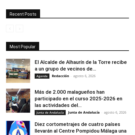
Recent Posts
Most Popular
El Alcalde de Alhaurín de la Torre recibe
a un grupo de vecinos de...
Redacción
-
agosto 6, 2026
Agenda
Más de 2.000 malagueños han
participado en el curso 2025-2026 en
las actividades del...
Junta de Andalucía
-
agosto 6, 2026
Junta de Andalucía
Diez cortometrajes de cuatro países
llevarán al Centre Pompidou Málaga una