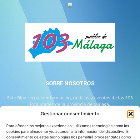
SOBRE NOSOTROS
Este Blog recopila información, noticias y eventos de las 103
localidades de la provincia de Málaga.
Gestionar consentimiento
Contáctanos:
info@103malaga.com
Para ofrecer las mejores experiencias, utilizamos tecnologías como las
cookies para almacenar y/o acceder a la información del dispositivo. El
consentimiento de estas tecnologías nos permitirá procesar datos como