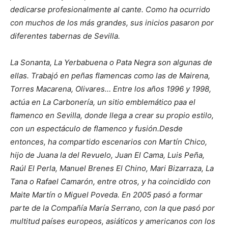
dedicarse profesionalmente al cante. Como ha ocurrido
con muchos de los más grandes, sus inicios pasaron por
diferentes tabernas de Sevilla.
La Sonanta, La Yerbabuena o Pata Negra son algunas de
ellas. Trabajó en peñas flamencas como las de Mairena,
Torres Macarena, Olivares… Entre los años 1996 y 1998,
actúa en La Carbonería, un sitio emblemático paa el
flamenco en Sevilla, donde llega a crear su propio estilo,
con un espectáculo de flamenco y fusión.Desde
entonces, ha compartido escenarios con Martín Chico,
hijo de Juana la del Revuelo, Juan El Cama, Luis Peña,
Raúl El Perla, Manuel Brenes El Chino, Mari Bizarraza, La
Tana o Rafael Camarón, entre otros, y ha coincidido con
Maite Martín o Miguel Poveda. En 2005 pasó a formar
parte de la Compañía María Serrano, con la que pasó por
multitud países europeos, asiáticos y americanos con los