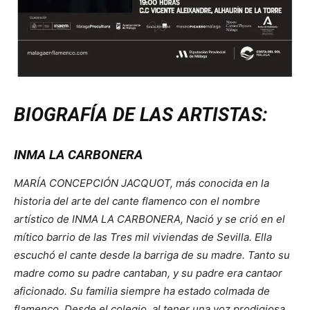
BIOGRAFÍA DE LAS ARTISTAS:
INMA LA CARBONERA
MARÍA CONCEPCIÓN JACQUOT, más conocida en la
historia del arte del cante flamenco con el nombre
artístico de INMA LA CARBONERA, Nació y se crió en el
mítico barrio de las Tres mil viviendas de Sevilla. Ella
escuchó el cante desde la barriga de su madre. Tanto su
madre como su padre cantaban, y su padre era cantaor
aficionado. Su familia siempre ha estado colmada de
flamenco. Desde el colegio, al tener una voz prodigiosa,