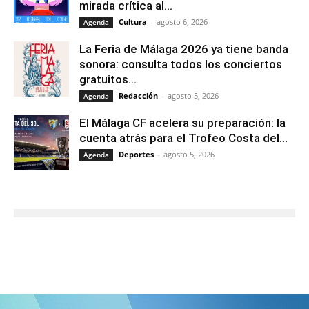
mirada crítica al...
Cultura
-
agosto 6, 2026
Agenda
La Feria de Málaga 2026 ya tiene banda
sonora: consulta todos los conciertos
gratuitos...
Redacción
-
agosto 5, 2026
Agenda
El Málaga CF acelera su preparación: la
cuenta atrás para el Trofeo Costa del...
Deportes
-
agosto 5, 2026
Agenda