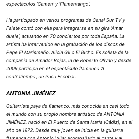
espectáculos ‘Camen’ y ‘Flamentango’.
Ha participado en varios programas de Canal Sur TV y
Falete contó con ella para integrarse en su gira ‘Amar
duele’, actuando en 70 conciertos por toda España. La
artista ha intervenido en la grabación de los discos de
Pepe El Marismeño, Alicia Gil o El Bicho. Es solista de la
compañía de Amador Rojas, la de Roberto Olivan y desde
2009 participa en el espectáculo flamenco ‘A
contratiempo’, de Paco Escobar.
ANTONIA JIMÉNEZ
Guitarrista paya de flamenco, más conocida en casi todo
el mundo con su propio nombre artístico de ANTONIA
JIMÉNEZ, nació en El Puerto de Santa María (Cádiz), en el
año de 1972. Desde muy joven se inicia en la guitarra
flamenca con Antonio Villar acompañado al cante y al