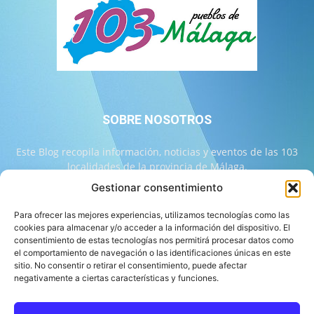
SOBRE NOSOTROS
Este Blog recopila información, noticias y eventos de las 103
localidades de la provincia de Málaga.
Gestionar consentimiento
Contáctanos:
info@103malaga.com
Para ofrecer las mejores experiencias, utilizamos tecnologías como las
cookies para almacenar y/o acceder a la información del dispositivo. El
consentimiento de estas tecnologías nos permitirá procesar datos como
SÍGUENOS
el comportamiento de navegación o las identificaciones únicas en este
sitio. No consentir o retirar el consentimiento, puede afectar
negativamente a ciertas características y funciones.