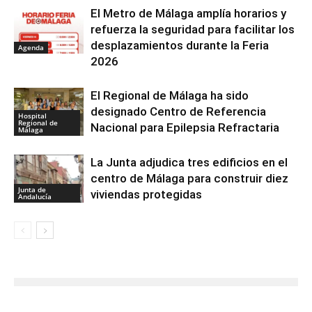
El Metro de Málaga amplía horarios y
refuerza la seguridad para facilitar los
desplazamientos durante la Feria
Agenda
2026
El Regional de Málaga ha sido
designado Centro de Referencia
Hospital
Regional de
Nacional para Epilepsia Refractaria
Málaga
La Junta adjudica tres edificios en el
centro de Málaga para construir diez
Junta de
viviendas protegidas
Andalucía