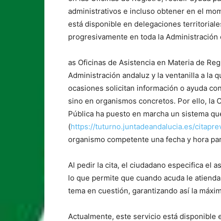
administrativos e incluso obtener en el mome
está disponible en delegaciones territorial
progresivamente en toda la Administración d
as Oficinas de Asistencia en Materia de Regis
Administración andaluz y la ventanilla a la 
ocasiones solicitan información o ayuda co
sino en organismos concretos. Por ello, la 
Pública ha puesto en marcha un sistema que 
(
https://tuturno.juntadeandalucia.es/citapr
organismo competente una fecha y hora par
Al pedir la cita, el ciudadano especifica el 
lo que permite que cuando acuda le atiend
tema en cuestión, garantizando así la máxima
Actualmente, este servicio está disponible 