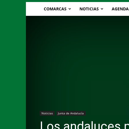
COMARCAS
NOTICIAS
AGENDA
Noticias
Junta de Andalucía
Los andaluces p