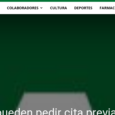
COLABORADORES
CULTURA
DEPORTES
FARMAC
ueden pedir cita previ