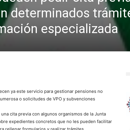
on determinados trámit
mación especializada
cen ya este servicio para gestionar pensiones no
ia numerosa o solicitudes de VPO y subvenciones
r una cita previa con algunos organismos de la Junta
obre expedientes concretos que no les pueden facilitar
ra rellenar formularios y realizar trámites