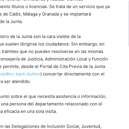
nto títulos o licencias. Se trata de un servicio que ya
es de Cádiz, Málaga y Granada y se implantará
e la Junta.
tro de la Junta son la cara visible de la
que suelen dirigirse los ciudadanos. Sin embargo, en
n trámites que no pueden resolverse en las mismas
Consejería de Justicia, Administración Local y Función
permite, desde el Portal de Cita Previa de la Junta
evia/#no-back-button
) concertar directamente con el
a ser atendido.
asunto sobre el que necesita asistencia o información,
a una persona del departamento relacionado con el
 eficacia en una sola visita.
en las Delegaciones de Inclusión Social, Juventud,