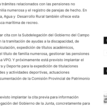
a trámites relacionados con las pensiones no
amilia numerosa y el registro de parejas de hecho. En
ca, Agua y Desarrollo Rural también ofrece esta
esca marítima de recreo.
tar cita con la Subdelegación del Gobierno del Campo
n la tramitación de ayudas a la discapacidad, de
iculación, expedición de títulos académicos,
l título de familia numerosa, gestionar las pensiones
 una VPO. Y próximamente está previsto implantar el
a y Deporte para la expedición de titulaciones
des y actividades deportivas, actuaciones
cumentación de la Comisión Provincial de Patrimonio
evisto implantar la cita previa para información
legación del Gobierno de la Junta, concretamente para