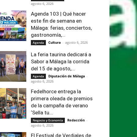
agosto 6, 2026
Agenda 103 | Qué hacer
este fin de semana en
Málaga: ferias, conciertos,
gastronomía,...
Cultura
-
agosto 6, 2026
Agenda
La feria taurina dedicará a
Sabor a Málaga la corrida
del 15 de agosto,...
Diputación de Málaga
-
Agenda
agosto 6, 2026
Fedelhorce entrega la
primera oleada de premios
de la campaña de verano
‘Sella tu...
Redacción
-
Negocio y Economía
agosto 6, 2026
El Festival de Verdiales de