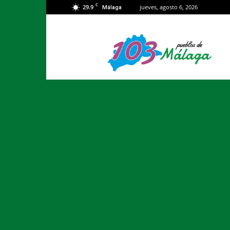
C
29.9
jueves, agosto 6, 2026
Málaga
103
Málaga