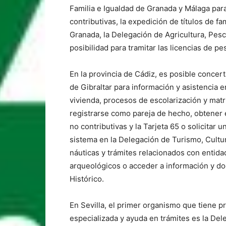
Familia e Igualdad de Granada y Málaga par
contributivas, la expedición de títulos de f
Granada, la Delegación de Agricultura, Pes
posibilidad para tramitar las licencias de p
En la provincia de Cádiz, es posible concer
de Gibraltar para información y asistencia e
vivienda, procesos de escolarización y matr
registrarse como pareja de hecho, obtener e
no contributivas y la Tarjeta 65 o solicitar
sistema en la Delegación de Turismo, Cultur
náuticas y trámites relacionados con entida
arqueológicos o acceder a información y do
Histórico.
En Sevilla, el primer organismo que tiene pr
especializada y ayuda en trámites es la De