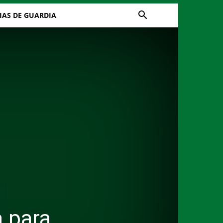
IAS DE GUARDIA
a para