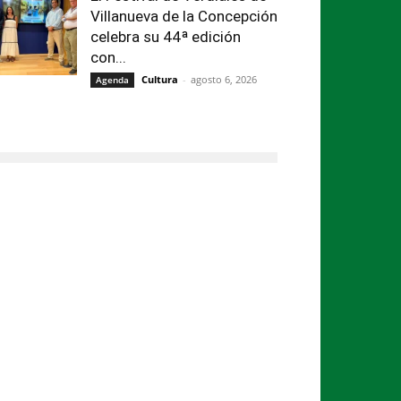
Villanueva de la Concepción
celebra su 44ª edición
con...
Cultura
-
agosto 6, 2026
Agenda