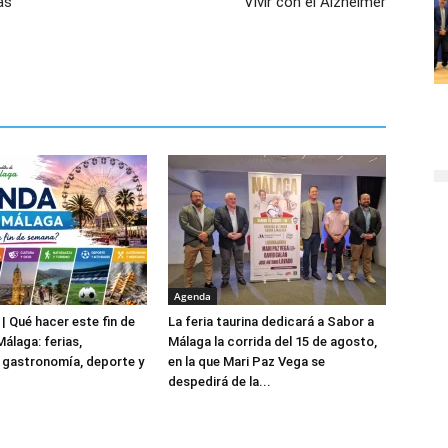
as
Vivir con el Alzhéimer
Agenda
| Qué hacer este fin de
La feria taurina dedicará a Sabor a
álaga: ferias,
Málaga la corrida del 15 de agosto,
 gastronomía, deporte y
en la que Mari Paz Vega se
despedirá de la...