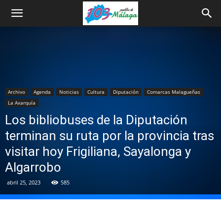
Archivo
Agenda
Noticias
Cultura
Diputación
Comarcas Malagueñas
La Axarquía
Los bibliobuses de la Diputación
terminan su ruta por la provincia tras
visitar hoy Frigiliana, Sayalonga y
Algarrobo
abril 25, 2023
585