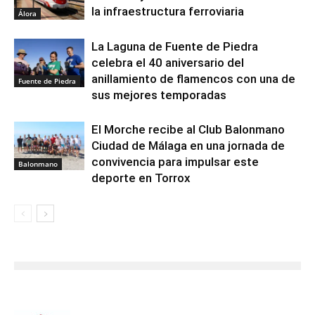
la infraestructura ferroviaria
Álora
La Laguna de Fuente de Piedra
celebra el 40 aniversario del
anillamiento de flamencos con una de
Fuente de Piedra
sus mejores temporadas
El Morche recibe al Club Balonmano
Ciudad de Málaga en una jornada de
convivencia para impulsar este
Balonmano
deporte en Torrox