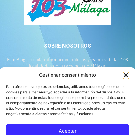
SOBRE NOSOTROS
Este Blog recopila información, noticias y eventos de las 103
localidades de la provincia de Málaga.
Gestionar consentimiento
Contáctanos:
info@103malaga.com
Para ofrecer las mejores experiencias, utilizamos tecnologías como las
cookies para almacenar y/o acceder a la información del dispositivo. El
consentimiento de estas tecnologías nos permitirá procesar datos como
SÍGUENOS
el comportamiento de navegación o las identificaciones únicas en este
sitio. No consentir o retirar el consentimiento, puede afectar
negativamente a ciertas características y funciones.
Aceptar