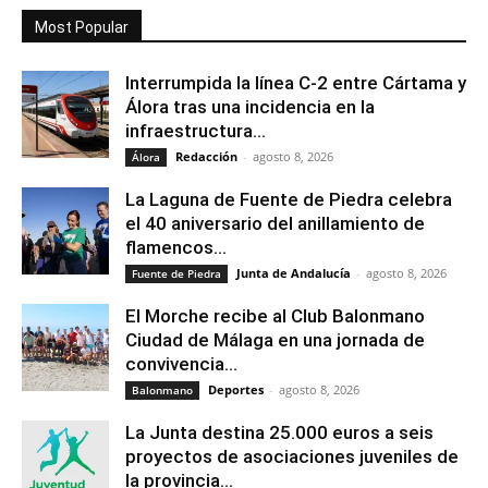
Most Popular
Interrumpida la línea C-2 entre Cártama y
Álora tras una incidencia en la
infraestructura...
Redacción
-
agosto 8, 2026
Álora
La Laguna de Fuente de Piedra celebra
el 40 aniversario del anillamiento de
flamencos...
Junta de Andalucía
-
agosto 8, 2026
Fuente de Piedra
El Morche recibe al Club Balonmano
Ciudad de Málaga en una jornada de
convivencia...
Deportes
-
agosto 8, 2026
Balonmano
La Junta destina 25.000 euros a seis
proyectos de asociaciones juveniles de
la provincia...