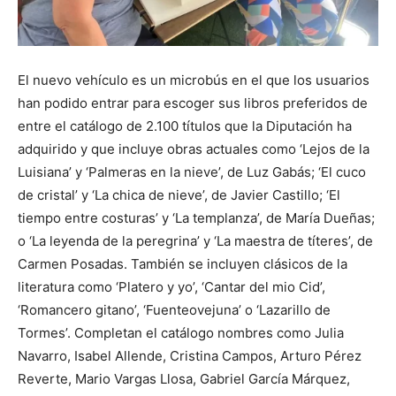
El nuevo vehículo es un microbús en el que los usuarios
han podido entrar para escoger sus libros preferidos de
entre el catálogo de 2.100 títulos que la Diputación ha
adquirido y que incluye obras actuales como ‘Lejos de la
Luisiana’ y ‘Palmeras en la nieve’, de Luz Gabás; ‘El cuco
de cristal’ y ‘La chica de nieve’, de Javier Castillo; ‘El
tiempo entre costuras’ y ‘La templanza’, de María Dueñas;
o ‘La leyenda de la peregrina’ y ‘La maestra de títeres’, de
Carmen Posadas. También se incluyen clásicos de la
literatura como ‘Platero y yo’, ‘Cantar del mio Cid’,
‘Romancero gitano’, ‘Fuenteovejuna’ o ‘Lazarillo de
Tormes’. Completan el catálogo nombres como Julia
Navarro, Isabel Allende, Cristina Campos, Arturo Pérez
Reverte, Mario Vargas Llosa, Gabriel García Márquez,