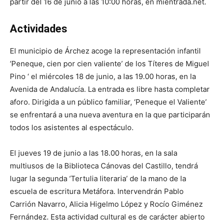
partir del 16 de junio a las 10:00 horas, en mientrada.net.
Actividades
El municipio de Árchez acoge la representación infantil
‘Peneque, cien por cien valiente’ de los Títeres de Miguel
Pino ‘ el miércoles 18 de junio, a las 19.00 horas, en la
Avenida de Andalucía. La entrada es libre hasta completar
aforo. Dirigida a un público familiar, ‘Peneque el Valiente’
se enfrentará a una nueva aventura en la que participarán
todos los asistentes al espectáculo.
El jueves 19 de junio a las 18.00 horas, en la sala
multiusos de la Biblioteca Cánovas del Castillo, tendrá
lugar la segunda ‘Tertulia literaria’ de la mano de la
escuela de escritura Metáfora. Intervendrán Pablo
Carrión Navarro, Alicia Higelmo López y Rocío Giménez
Fernández. Esta actividad cultural es de carácter abierto