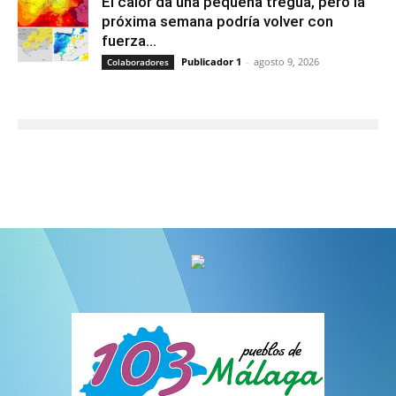
El calor da una pequeña tregua, pero la
próxima semana podría volver con
fuerza...
Publicador 1
-
agosto 9, 2026
Colaboradores