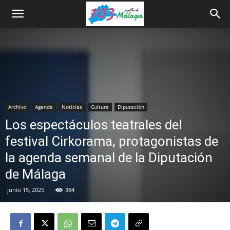
Archivo
Agenda
Noticias
Cultura
Diputación
Los espectáculos teatrales del
festival Cirkorama, protagonistas de
la agenda semanal de la Diputación
de Málaga
junio 15, 2025
384