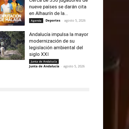
nueve países se darán cita
en Alhaurín de la...
Deportes
-
agosto 5, 2026
Agenda
Andalucía impulsa la mayor
modernización de su
legislación ambiental del
siglo XXI
Junta de Andalucía
Junta de Andalucía
-
agosto 5, 2026