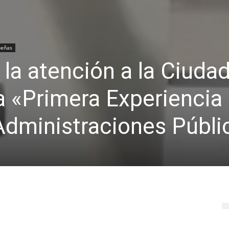
ueñas
la atención a la Ciuda
a «Primera Experiencia
Administraciones Públi