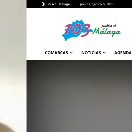
C
25.4
jueves, agosto 6, 2026
Málaga
103
Málaga
COMARCAS
NOTICIAS
AGENDA