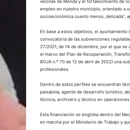
vecinas de Monda y el fortalecimiento de los
empleo en nuestro municipio, orientado a un
socioeconómica cuanto menos, delicada”, ap
En base a estos objetivos, el ayuntamiento so
convocatoria de las subvenciones reguladas e
27/2021, de 14 de diciembre, por el que s
el marco del Plan de Recuperación, Transfor
BOJA n.º 70 de 12 de abril de 2022) una sub
profesionales.
Dentro de estos perfiles se encuentran téc
paisajista, agente de desarrollo turístico, a
técnica, archivero y técnico en operaciones
Esta financiación se engloba dentro del M
en marcha por el Ministerio de Trabajo y q