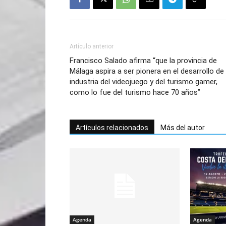
Artículo anterior
Francisco Salado afirma “que la provincia de
Málaga aspira a ser pionera en el desarrollo de 
industria del videojuego y del turismo gamer,
como lo fue del turismo hace 70 años”
Artículos relacionados
Más del autor
Agenda
Agenda