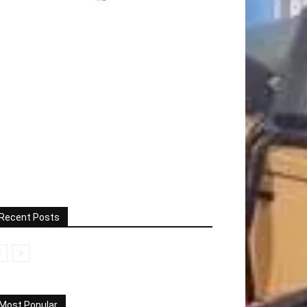
Recent Posts
Most Popular