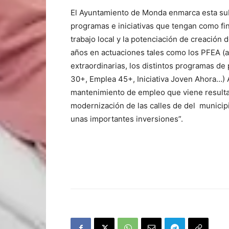
El Ayuntamiento de Monda enmarca esta sub
programas e iniciativas que tengan como fi
trabajo local y la potenciación de creació
años en actuaciones tales como los PFEA (a
extraordinarias, los distintos programas d
30+, Emplea 45+, Iniciativa Joven Ahora…) 
mantenimiento de empleo que viene resulta
modernización de las calles de del munici
unas importantes inversiones”.