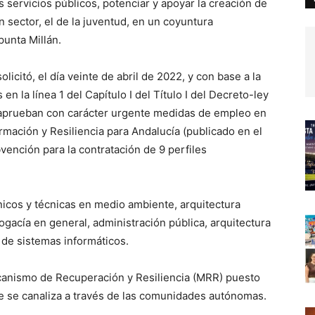
 servicios públicos, potenciar y apoyar la creación de
 sector, el de la juventud, en un coyuntura
unta Millán.
licitó, el día veinte de abril de 2022, y con base a la
n la línea 1 del Capítulo I del Título I del Decreto-ley
e aprueban con carácter urgente medidas de empleo en
mación y Resiliencia para Andalucía (publicado en el
vención para la contratación de 9 perfiles
nicos y técnicas en medio ambiente, arquitectura
bogacía en general, administración pública, arquitectura
 de sistemas informáticos.
ecanismo de Recuperación y Resiliencia (MRR) puesto
ue se canaliza a través de las comunidades autónomas.