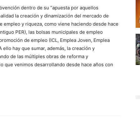
vención dentro de su “apuesta por aquellos
nalidad la creación y dinamización del mercado de
n de empleo y riqueza, como viene haciendo desde hace
ntiguo PER), las bolsas municipales de empleo
e promoción de empleo (ICL, Emplea Joven, Emplea
A ello hay que sumar, además, la creación y
ndo de las múltiples obras de reforma y
pio que venimos desarrollando desde hace años con