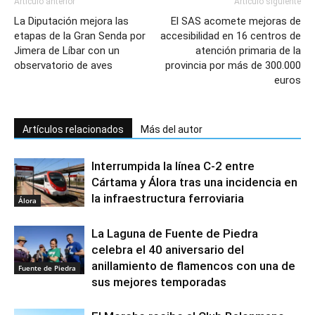
Artículo anterior
Artículo siguiente
La Diputación mejora las
El SAS acomete mejoras de
etapas de la Gran Senda por
accesibilidad en 16 centros de
Jimera de Líbar con un
atención primaria de la
observatorio de aves
provincia por más de 300.000
euros
Artículos relacionados
Más del autor
Interrumpida la línea C-2 entre
Cártama y Álora tras una incidencia en
la infraestructura ferroviaria
Álora
La Laguna de Fuente de Piedra
celebra el 40 aniversario del
anillamiento de flamencos con una de
Fuente de Piedra
sus mejores temporadas