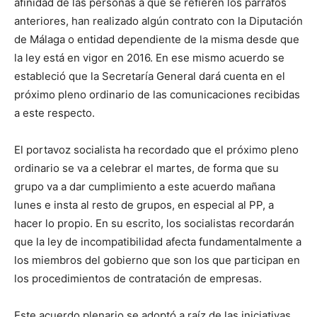
afinidad de las personas a que se refieren los párrafos
anteriores, han realizado algún contrato con la Diputación
de Málaga o entidad dependiente de la misma desde que
la ley está en vigor en 2016. En ese mismo acuerdo se
estableció que la Secretaría General dará cuenta en el
próximo pleno ordinario de las comunicaciones recibidas
a este respecto.
El portavoz socialista ha recordado que el próximo pleno
ordinario se va a celebrar el martes, de forma que su
grupo va a dar cumplimiento a este acuerdo mañana
lunes e insta al resto de grupos, en especial al PP, a
hacer lo propio. En su escrito, los socialistas recordarán
que la ley de incompatibilidad afecta fundamentalmente a
los miembros del gobierno que son los que participan en
los procedimientos de contratación de empresas.
Este acuerdo plenario se adoptó a raíz de las iniciativas