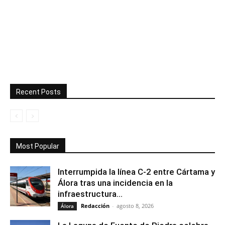
Recent Posts
Most Popular
Interrumpida la línea C-2 entre Cártama y
Álora tras una incidencia en la
infraestructura...
Redacción
-
agosto 8, 2026
Álora