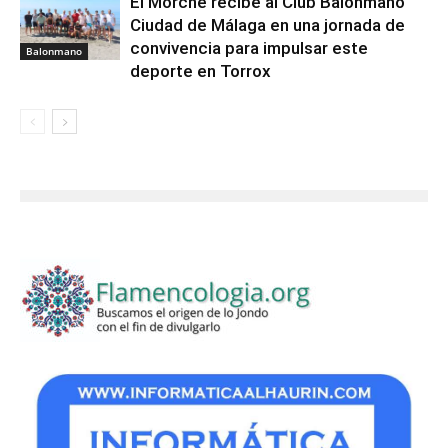
El Morche recibe al Club Balonmano
Ciudad de Málaga en una jornada de
convivencia para impulsar este
Balonmano
deporte en Torrox