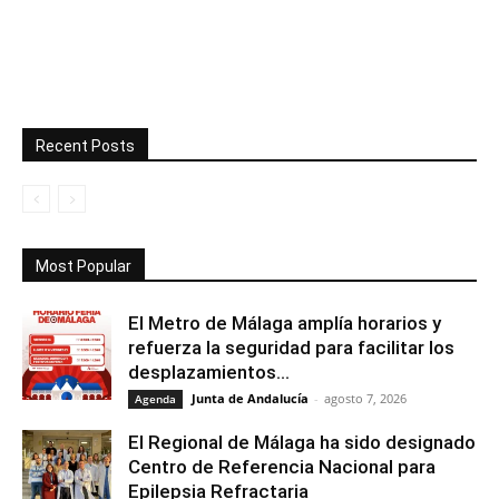
Recent Posts
Most Popular
El Metro de Málaga amplía horarios y
refuerza la seguridad para facilitar los
desplazamientos...
Junta de Andalucía
-
agosto 7, 2026
Agenda
El Regional de Málaga ha sido designado
Centro de Referencia Nacional para
Epilepsia Refractaria