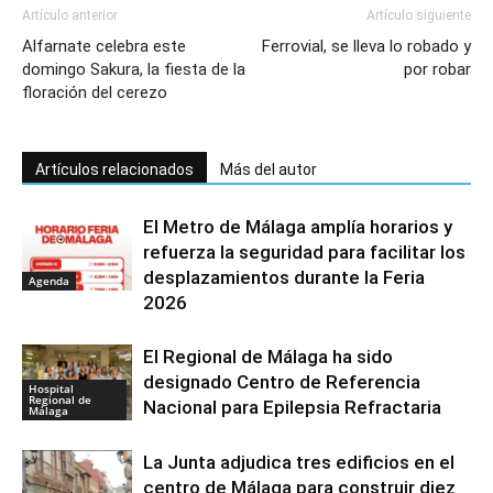
Artículo anterior
Artículo siguiente
Alfarnate celebra este
Ferrovial, se lleva lo robado y
domingo Sakura, la fiesta de la
por robar
floración del cerezo
Artículos relacionados
Más del autor
El Metro de Málaga amplía horarios y
refuerza la seguridad para facilitar los
desplazamientos durante la Feria
Agenda
2026
El Regional de Málaga ha sido
designado Centro de Referencia
Hospital
Regional de
Nacional para Epilepsia Refractaria
Málaga
La Junta adjudica tres edificios en el
centro de Málaga para construir diez