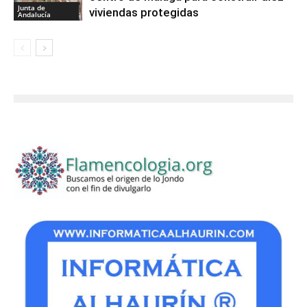
Junta de
viviendas protegidas
Andalucía