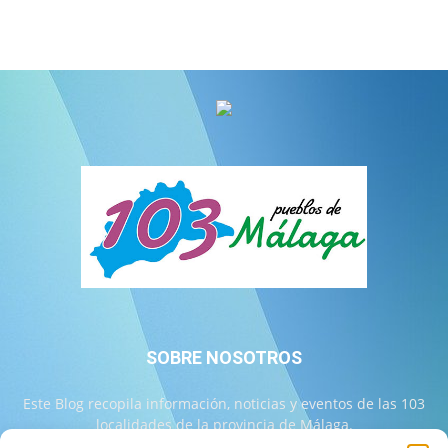
SOBRE NOSOTROS
Este Blog recopila información, noticias y eventos de las 103
localidades de la provincia de Málaga.