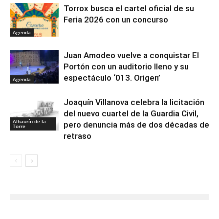
Torrox busca el cartel oficial de su
Feria 2026 con un concurso
Agenda
Juan Amodeo vuelve a conquistar El
Portón con un auditorio lleno y su
espectáculo ‘013. Origen’
Agenda
Joaquín Villanova celebra la licitación
del nuevo cuartel de la Guardia Civil,
Alhaurín de la
pero denuncia más de dos décadas de
Torre
retraso