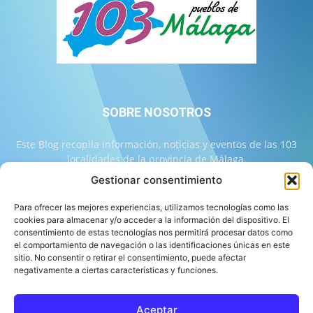
SOBRE NOSOTROS
Este Blog recopila información, noticias y eventos de las 103
localidades de la provincia de Málaga.
Gestionar consentimiento
Contáctanos:
info@103malaga.com
Para ofrecer las mejores experiencias, utilizamos tecnologías como las
cookies para almacenar y/o acceder a la información del dispositivo. El
consentimiento de estas tecnologías nos permitirá procesar datos como
SÍGUENOS
el comportamiento de navegación o las identificaciones únicas en este
sitio. No consentir o retirar el consentimiento, puede afectar
negativamente a ciertas características y funciones.
Aceptar