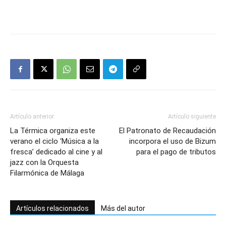
Artículo anterior
Artículo siguiente
La Térmica organiza este
El Patronato de Recaudación
verano el ciclo ‘Música a la
incorpora el uso de Bizum
fresca’ dedicado al cine y al
para el pago de tributos
jazz con la Orquesta
Filarmónica de Málaga
Artículos relacionados
Más del autor