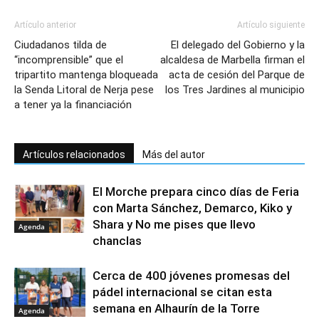
Artículo anterior
Artículo siguiente
Ciudadanos tilda de
El delegado del Gobierno y la
“incomprensible” que el
alcaldesa de Marbella firman el
tripartito mantenga bloqueada
acta de cesión del Parque de
la Senda Litoral de Nerja pese
los Tres Jardines al municipio
a tener ya la financiación
Artículos relacionados
Más del autor
El Morche prepara cinco días de Feria
con Marta Sánchez, Demarco, Kiko y
Shara y No me pises que llevo
Agenda
chanclas
Cerca de 400 jóvenes promesas del
pádel internacional se citan esta
semana en Alhaurín de la Torre
Agenda