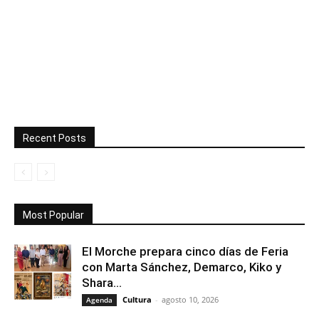
Recent Posts
Most Popular
El Morche prepara cinco días de Feria
con Marta Sánchez, Demarco, Kiko y
Shara...
Cultura
-
agosto 10, 2026
Agenda