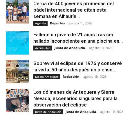
Cerca de 400 jóvenes promesas del
pádel internacional se citan esta
semana en Alhaurín...
Deportes
-
agosto 10, 2026
Agenda
Fallece un joven de 21 años tras ser
hallado inconsciente en una piscina en...
Junta de Andalucía
-
agosto 10, 2026
Accidentes
Sobreviví al eclipse de 1976 y conservé
la vista: 50 años después no pienso...
Redacción
-
agosto 10, 2026
Medio Ambiente
Los dólmenes de Antequera y Sierra
Nevada, escenarios singulares para la
observación del eclipse
Junta de Andalucía
-
agosto 10, 2026
Junta de Andalucía