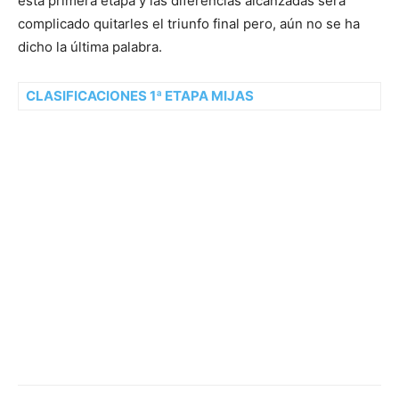
esta primera etapa y las diferencias alcanzadas será
complicado quitarles el triunfo final pero, aún no se ha
dicho la última palabra.
CLASIFICACIONES 1ª ETAPA MIJAS