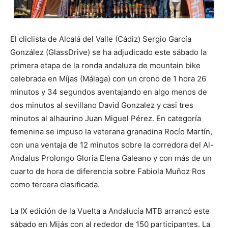
El cliclista de Alcalá del Valle (Cádiz) Sergio García
González (GlassDrive) se ha adjudicado este sábado la
primera etapa de la ronda andaluza de mountain bike
celebrada en Míjas (Málaga) con un crono de 1 hora 26
minutos y 34 segundos aventajando en algo menos de
dos minutos al sevillano David Gonzalez y casi tres
minutos al alhaurino Juan Miguel Pérez. En categoría
femenina se impuso la veterana granadina Rocío Martín,
con una ventaja de 12 minutos sobre la corredora del Al-
Andalus Prolongo Gloria Elena Galeano y con más de un
cuarto de hora de diferencia sobre Fabiola Muñoz Ros
como tercera clasificada.
La IX edición de la Vuelta a Andalucía MTB arrancó este
sábado en Mijás con al rededor de 150 participantes. La