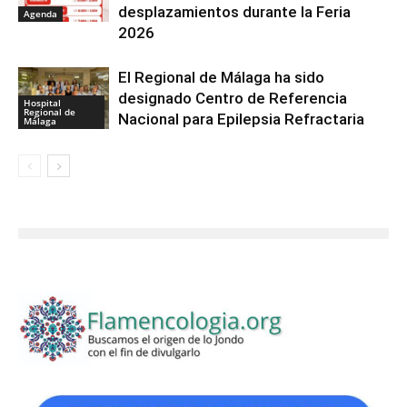
desplazamientos durante la Feria
Agenda
2026
El Regional de Málaga ha sido
designado Centro de Referencia
Hospital
Regional de
Nacional para Epilepsia Refractaria
Málaga