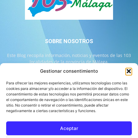
SOBRE NOSOTROS
Este Blog recopila información, noticias y eventos de las 103
localidades de la provincia de Málaga.
Gestionar consentimiento
Contáctanos:
info@103malaga.com
Para ofrecer las mejores experiencias, utilizamos tecnologías como las
cookies para almacenar y/o acceder a la información del dispositivo. El
consentimiento de estas tecnologías nos permitirá procesar datos como
SÍGUENOS
el comportamiento de navegación o las identificaciones únicas en este
sitio. No consentir o retirar el consentimiento, puede afectar
negativamente a ciertas características y funciones.
Aceptar