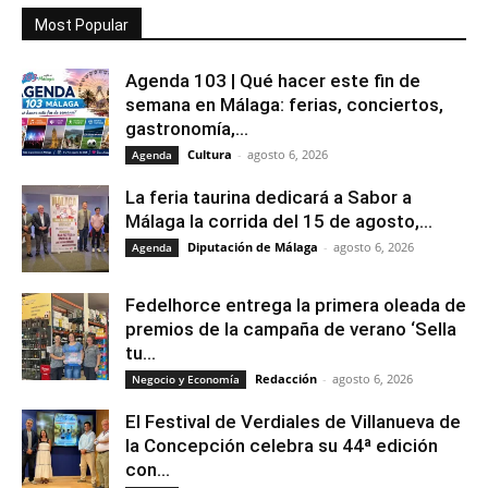
Most Popular
Agenda 103 | Qué hacer este fin de
semana en Málaga: ferias, conciertos,
gastronomía,...
Cultura
-
agosto 6, 2026
Agenda
La feria taurina dedicará a Sabor a
Málaga la corrida del 15 de agosto,...
Diputación de Málaga
-
agosto 6, 2026
Agenda
Fedelhorce entrega la primera oleada de
premios de la campaña de verano ‘Sella
tu...
Redacción
-
agosto 6, 2026
Negocio y Economía
El Festival de Verdiales de Villanueva de
la Concepción celebra su 44ª edición
con...