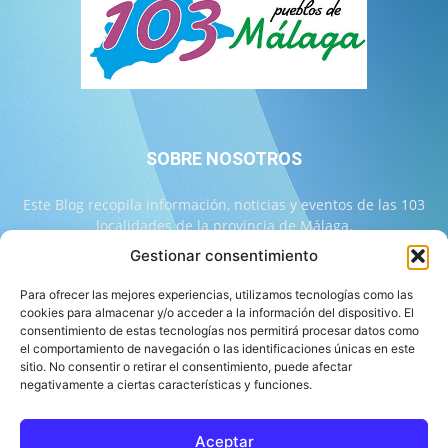
SOBRE NOSOTROS
Este Blog recopila información, noticias y eventos de las 103
localidades de la provincia de Málaga.
Gestionar consentimiento
Contáctanos:
info@103malaga.com
Para ofrecer las mejores experiencias, utilizamos tecnologías como las
cookies para almacenar y/o acceder a la información del dispositivo. El
consentimiento de estas tecnologías nos permitirá procesar datos como
SÍGUENOS
el comportamiento de navegación o las identificaciones únicas en este
sitio. No consentir o retirar el consentimiento, puede afectar
negativamente a ciertas características y funciones.
Aceptar