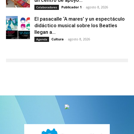
Publicador 1
-
agosto 8, 2026
Colaboradores
El pasacalle ‘A mares’ y un espectáculo
didáctico musical sobre los Beatles
llegan a...
Cultura
-
agosto 8, 2026
Agenda