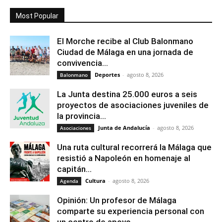
Most Popular
El Morche recibe al Club Balonmano
Ciudad de Málaga en una jornada de
convivencia...
Deportes
-
agosto 8, 2026
Balonmano
La Junta destina 25.000 euros a seis
proyectos de asociaciones juveniles de
la provincia...
Junta de Andalucía
-
agosto 8, 2026
Asociaciones
Una ruta cultural recorrerá la Málaga que
resistió a Napoleón en homenaje al
capitán...
Cultura
-
agosto 8, 2026
Agenda
Opinión: Un profesor de Málaga
comparte su experiencia personal con
un centro de apoyo...