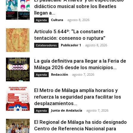
didáctico musical sobre los Beatles
llegan a...
Cultura
-
agosto 8, 2026
Agenda
Artículo 5.644º: “La constante
tentación: consenso o ruptura”
Publicador 1
-
agosto 8, 2026
Colaboradores
La guía definitiva para llegar a la Feria de
Málaga 2026 desde los municipios...
Redacción
-
agosto 7, 2026
Agenda
El Metro de Málaga amplía horarios y
refuerza la seguridad para facilitar los
desplazamientos...
Junta de Andalucía
-
agosto 7, 2026
Agenda
El Regional de Málaga ha sido designado
Centro de Referencia Nacional para