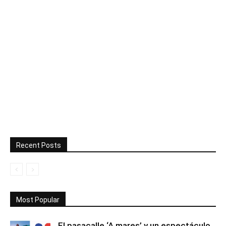
Recent Posts
Most Popular
El pasacalle ‘A mares’ y un espectáculo