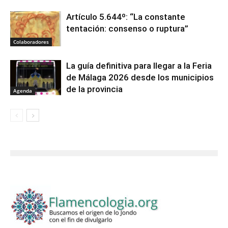
Artículo 5.644º: “La constante
tentación: consenso o ruptura”
Colaboradores
La guía definitiva para llegar a la Feria
de Málaga 2026 desde los municipios
de la provincia
Agenda