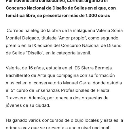
Por noveno año consecutivo, Correos organizó el
Concurso Nacional de Diseño de Sellos en el que, con
temática libre, se presentaron más de 1.300 obras
Correos ha elegido la obra de la malagueña Valeria Sonia
Montiel Delgado, titulada “Amor propio”, como segundo
premio en la IX edición del Concurso Nacional de Diseño
de Sellos “Disello”, en la categoría juvenil.
Valeria, de 16 años, estudia en el IES Sierra Bermeja
Bachillerato de Arte que compagina con su formación
musical en el conservatorio Manuel Carra, donde estudia
el 5° curso de Enseñanzas Profesionales de Flauta
Travesera. Además, pertenece a dos orquestas de
jóvenes de su ciudad.
Ha ganado varios concursos de dibujo locales y esta es la
primera vez que se presenta a uno a nivel nacional.