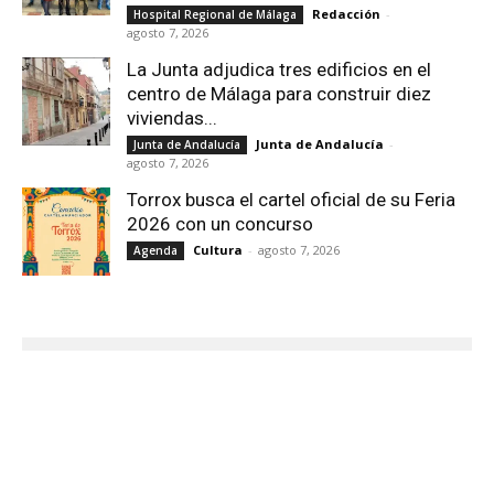
Redacción
-
Hospital Regional de Málaga
agosto 7, 2026
La Junta adjudica tres edificios en el
centro de Málaga para construir diez
viviendas...
Junta de Andalucía
-
Junta de Andalucía
agosto 7, 2026
Torrox busca el cartel oficial de su Feria
2026 con un concurso
Cultura
-
agosto 7, 2026
Agenda