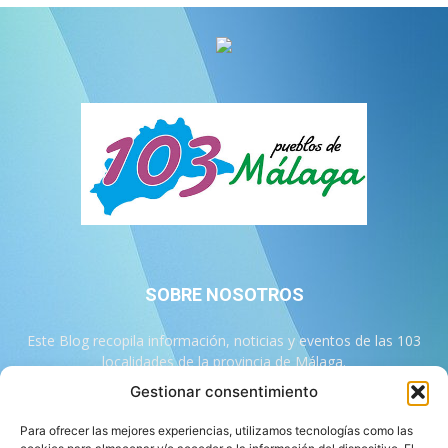
SOBRE NOSOTROS
Este Blog recopila información, noticias y eventos de las 103
localidades de la provincia de Málaga.
Gestionar consentimiento
Contáctanos:
info@103malaga.com
Para ofrecer las mejores experiencias, utilizamos tecnologías como las