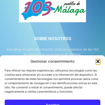
SOBRE NOSOTROS
Este Blog recopila información, noticias y eventos de las 103
localidades de la provincia de Málaga.
Gestionar consentimiento
Contáctanos:
info@103malaga.com
Para ofrecer las mejores experiencias, utilizamos tecnologías como las
cookies para almacenar y/o acceder a la información del dispositivo. El
consentimiento de estas tecnologías nos permitirá procesar datos como
SÍGUENOS
el comportamiento de navegación o las identificaciones únicas en este
sitio. No consentir o retirar el consentimiento, puede afectar
negativamente a ciertas características y funciones.
Aceptar