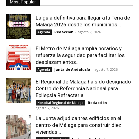
Most Popular
La guía definitiva para llegar a la Feria de
Málaga 2026 desde los municipios...
Redacción
-
agosto 7, 2026
Agenda
El Metro de Málaga amplía horarios y
refuerza la seguridad para facilitar los
desplazamientos...
Junta de Andalucía
-
agosto 7, 2026
Agenda
El Regional de Málaga ha sido designado
Centro de Referencia Nacional para
Epilepsia Refractaria
Redacción
-
Hospital Regional de Málaga
agosto 7, 2026
La Junta adjudica tres edificios en el
centro de Málaga para construir diez
viviendas...