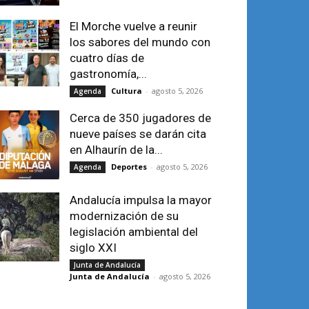
El Morche vuelve a reunir
los sabores del mundo con
cuatro días de
gastronomía,...
Cultura
-
agosto 5, 2026
Agenda
Cerca de 350 jugadores de
nueve países se darán cita
en Alhaurín de la...
Deportes
-
agosto 5, 2026
Agenda
Andalucía impulsa la mayor
modernización de su
legislación ambiental del
siglo XXI
Junta de Andalucía
Junta de Andalucía
-
agosto 5, 2026