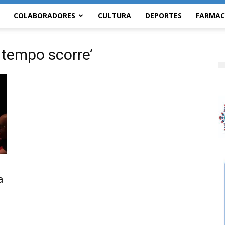
COLABORADORES
CULTURA
DEPORTES
FARMAC
 tempo scorre’
a