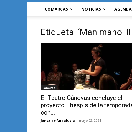
COMARCAS
NOTICIAS
AGENDA
Etiqueta: ‘Man mano. Il
Cánovas
El Teatro Cánovas concluye el
proyecto Thespis de la temporad
con...
Junta de Andalucía
-
mayo 22, 2024