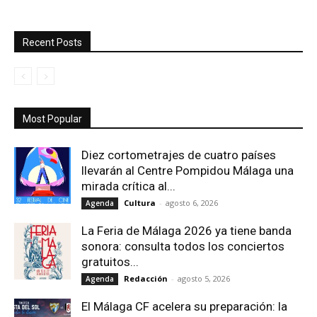
Recent Posts
Most Popular
Diez cortometrajes de cuatro países
llevarán al Centre Pompidou Málaga una
mirada crítica al...
Cultura
-
agosto 6, 2026
Agenda
La Feria de Málaga 2026 ya tiene banda
sonora: consulta todos los conciertos
gratuitos...
Redacción
-
agosto 5, 2026
Agenda
El Málaga CF acelera su preparación: la