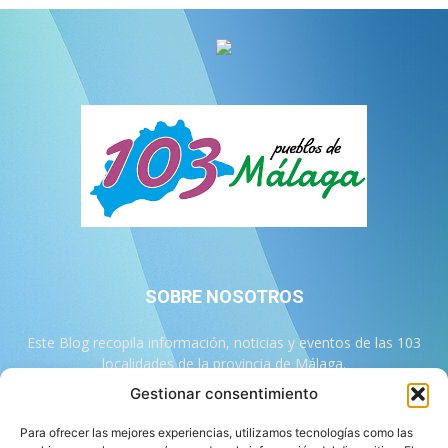
SOBRE NOSOTROS
Este Blog recopila información, noticias y eventos de las 103
localidades de la provincia de Málaga.
Gestionar consentimiento
Contáctanos:
info@103malaga.com
Para ofrecer las mejores experiencias, utilizamos tecnologías como las