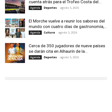
cuenta atrás para el Trofeo Costa del...
Deportes
-
agosto 5, 2026
Agenda
El Morche vuelve a reunir los sabores del
mundo con cuatro días de gastronomía,...
Cultura
-
agosto 5, 2026
Agenda
Cerca de 350 jugadores de nueve países
se darán cita en Alhaurín de la...
Deportes
-
agosto 5, 2026
Agenda