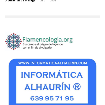
Diputación de Málaga
-
junio 11, 2024