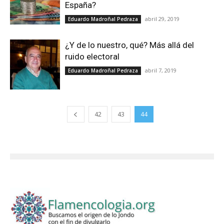
España?
abril 29, 2019
Eduardo Madroñal Pedraza
¿Y de lo nuestro, qué? Más allá del
ruido electoral
abril 7, 2019
Eduardo Madroñal Pedraza
42
43
44