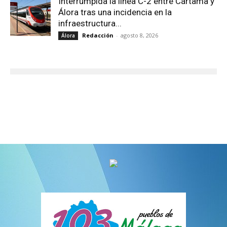
Interrumpida la línea C-2 entre Cártama y
Álora tras una incidencia en la
infraestructura...
Redacción
-
agosto 8, 2026
Álora