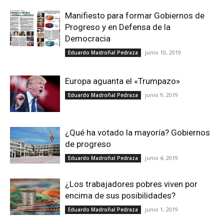
Manifiesto para formar Gobiernos de
Progreso y en Defensa de la
Democracia
junio 10, 2019
Eduardo Madroñal Pedraza
Europa aguanta el «Trumpazo»
junio 9, 2019
Eduardo Madroñal Pedraza
¿Qué ha votado la mayoría? Gobiernos
de progreso
junio 4, 2019
Eduardo Madroñal Pedraza
¿Los trabajadores pobres viven por
encima de sus posibilidades?
junio 1, 2019
Eduardo Madroñal Pedraza