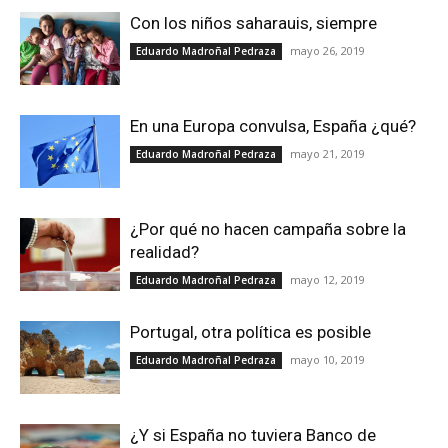
Con los niños saharauis, siempre
mayo 26, 2019
Eduardo Madroñal Pedraza
En una Europa convulsa, España ¿qué?
mayo 21, 2019
Eduardo Madroñal Pedraza
¿Por qué no hacen campaña sobre la
realidad?
mayo 12, 2019
Eduardo Madroñal Pedraza
Portugal, otra política es posible
mayo 10, 2019
Eduardo Madroñal Pedraza
¿Y si España no tuviera Banco de