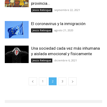
provincia...
septiembre 22, 2021
Jesús Relinque
El coronavirus y la inmigración
agosto 21, 2020
Jesús Relinque
Una sociedad cada vez más inhumana
y aislada emocional y físicamente
diciembre 6, 2021
Jesús Relinque
1
2
3