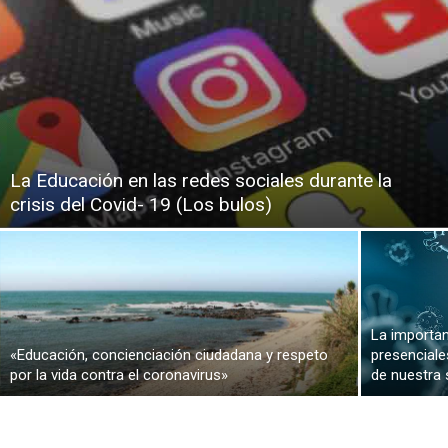
La Educación en las redes sociales durante la
crisis del Covid- 19 (Los bulos)
La importan
«Educación, concienciación ciudadana y respeto
presenciale
por la vida contra el coronavirus»
de nuestra s