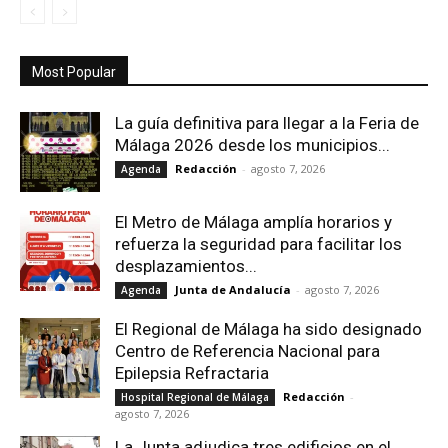
Most Popular
La guía definitiva para llegar a la Feria de
Málaga 2026 desde los municipios...
Redacción
-
agosto 7, 2026
Agenda
El Metro de Málaga amplía horarios y
refuerza la seguridad para facilitar los
desplazamientos...
Junta de Andalucía
-
agosto 7, 2026
Agenda
El Regional de Málaga ha sido designado
Centro de Referencia Nacional para
Epilepsia Refractaria
Redacción
-
Hospital Regional de Málaga
agosto 7, 2026
La Junta adjudica tres edificios en el