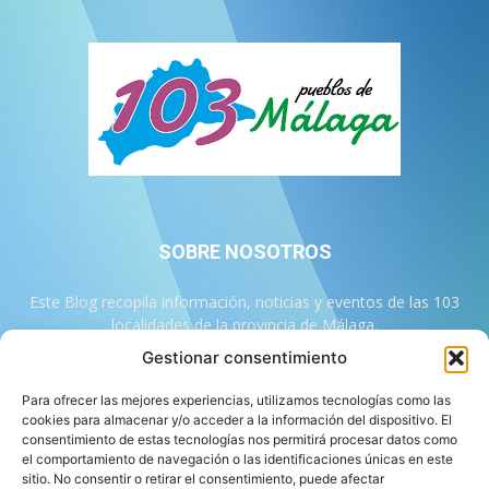
SOBRE NOSOTROS
Este Blog recopila información, noticias y eventos de las 103
localidades de la provincia de Málaga.
Gestionar consentimiento
Contáctanos:
info@103malaga.com
Para ofrecer las mejores experiencias, utilizamos tecnologías como las
cookies para almacenar y/o acceder a la información del dispositivo. El
consentimiento de estas tecnologías nos permitirá procesar datos como
SÍGUENOS
el comportamiento de navegación o las identificaciones únicas en este
sitio. No consentir o retirar el consentimiento, puede afectar