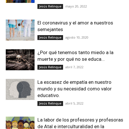
mayo 20, 2022
Jesús Relinque
El coronavirus y el amor a nuestros
semejantes
agosto 10, 2020
Jesús Relinque
¿Por qué tenemos tanto miedo a la
muerte y por qué no se educa...
abril 7, 2022
Jesús Relinque
La escasez de empatía en nuestro
mundo y su necesidad como valor
educativo.
abril 5, 2022
Jesús Relinque
La labor de los profesores y profesoras
de Atal e interculturalidad en la