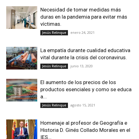
Necesidad de tomar medidas más
duras en la pandemia para evitar más
víctimas.
enero 24, 2021
Jesús Relinque
La empatía durante cualidad educativa
vital durante la crisis del coronavirus.
junio 13, 2020
Jesús Relinque
El aumento de los precios de los
productos esenciales y como se educa
a...
agosto 15, 2021
Jesús Relinque
Homenaje al profesor de Geografía e
Historia D. Ginés Collado Morales en el
IES...